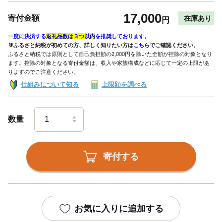
17,000
寄付金額
在庫あり
円
一度に決済する
返礼品数は３つ以内
を推奨しております。
🔰ふるさと納税が初めての方、詳しく知りたい方は
こちら
でご確認ください。
ふるさと納税では原則として自己負担額の2,000円を除いた全額が控除の対象となり
ます。控除の対象となる寄付金額は、収入や家族構成などに応じて一定の上限があ
りますのでご注意ください。
仕組みについて知る
上限額を調べる
数量
寄付する
お気に入りに追加する