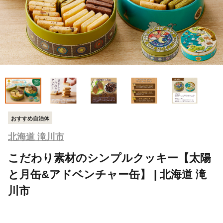
おすすめ自治体
北海道 滝川市
こだわり素材のシンプルクッキー【太陽
と月缶&アドベンチャー缶】 | 北海道 滝
川市