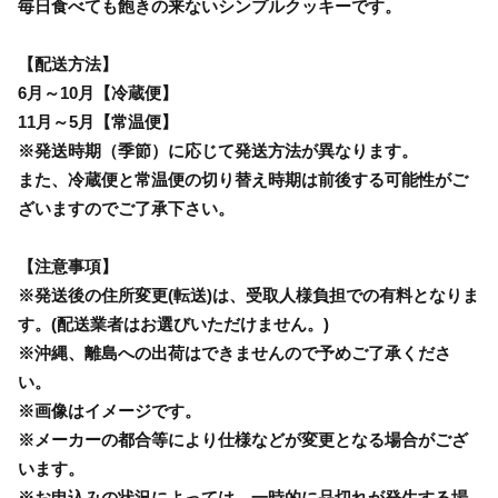
毎日食べても飽きの来ないシンプルクッキーです。
【配送方法】
6月～10月【冷蔵便】
11月～5月【常温便】
※発送時期（季節）に応じて発送方法が異なります。
また、冷蔵便と常温便の切り替え時期は前後する可能性がご
ざいますのでご了承下さい。
【注意事項】
※発送後の住所変更(転送)は、受取人様負担での有料となりま
す。(配送業者はお選びいただけません。)
※沖縄、離島への出荷はできませんので予めご了承くださ
い。
※画像はイメージです。
※メーカーの都合等により仕様などが変更となる場合がござ
います。
※お申込みの状況によっては、一時的に品切れが発生する場