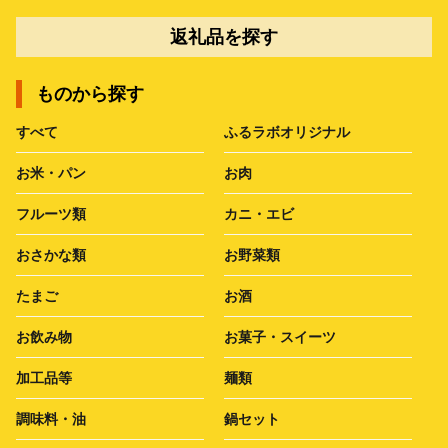
返礼品を探す
ものから探す
すべて
ふるラボオリジナル
お米・パン
お肉
フルーツ類
カニ・エビ
おさかな類
お野菜類
たまご
お酒
お飲み物
お菓子・スイーツ
加工品等
麺類
調味料・油
鍋セット