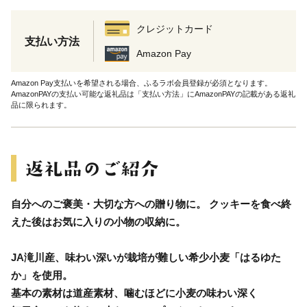
クレジットカード
支払い方法
Amazon Pay
Amazon Pay支払いを希望される場合、ふるラボ会員登録が必須となります。
AmazonPAYの支払い可能な返礼品は「支払い方法」にAmazonPAYの記載がある返礼
品に限られます。
自分へのご褒美・大切な方への贈り物に。 クッキーを食べ終
えた後はお気に入りの小物の収納に。
JA滝川産、味わい深いが栽培が難しい希少小麦「はるゆた
か」を使用。
基本の素材は道産素材、噛むほどに小麦の味わい深く