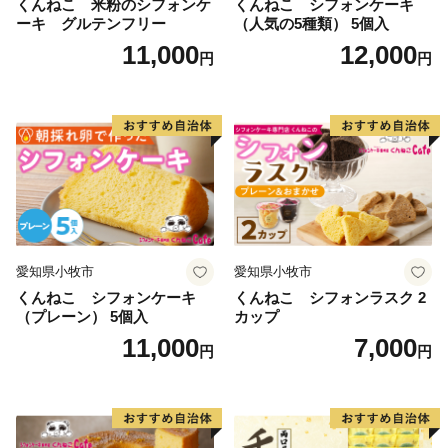
くんねこ 米粉のシフォンケ
くんねこ シフォンケーキ
ーキ グルテンフリー
（人気の5種類） 5個入
11,000
12,000
円
円
愛知県小牧市
愛知県小牧市
くんねこ シフォンケーキ
くんねこ シフォンラスク 2
（プレーン） 5個入
カップ
11,000
7,000
円
円