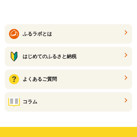
すめケーキ 兵庫県 神戸市 D0
910-17】
ふるラボとは
はじめてのふるさと納税
よくあるご質問
コラム