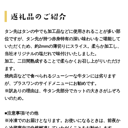
タン先はタンの中でも加工品などに使用されることが多い部
位ですが、タン先が持つ赤身特有の深い味わいをご堪能して
いただくため、約2mmの薄切りにスライス。柔らか加工し、
当社オリジナルの塩だれで味付けいたしました。
加工、二日間熟成することで柔らかくお召し上がりいただけ
ます。
焼肉店などで食べられるジューシーな牛タンには劣ります
が、プラスワンのサイドメニューにお勧めです。
※訳ありの理由は、牛タン先部分でカットの大きさがふぞろ
いのため。
■注意事項/その他
※冷凍でのお届けとなります。お使いになるときは、前夜か
ら冷蔵庫内で自然解凍していただくことをお勧めします。