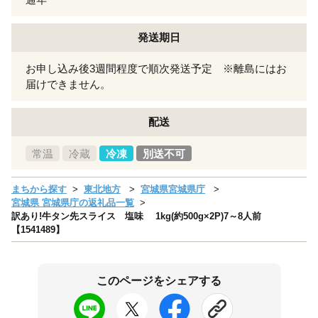
発送期日
お申し込み後3週間程度で順次発送予定 ※離島にはお
届けできません。
配送
常温
冷蔵
冷凍
別送不可
まちから探す
東北地方
宮城県宮城県庁
宮城県 宮城県庁の返礼品一覧
訳あり!牛タン先スライス 塩味 1kg(約500g×2P)7～8人前
【1541489】
このページをシェアする