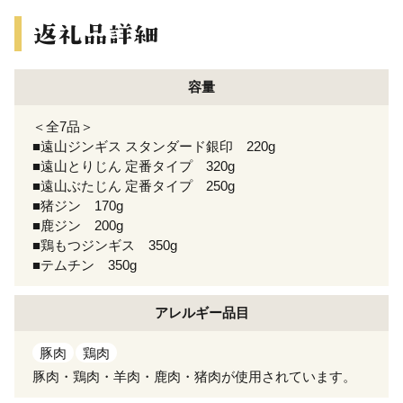
容量
＜全7品＞
■遠山ジンギス スタンダード銀印 220g
■遠山とりじん 定番タイプ 320g
■遠山ぶたじん 定番タイプ 250g
■猪ジン 170g
■鹿ジン 200g
■鶏もつジンギス 350g
■テムチン 350g
アレルギー
品目
豚肉
鶏肉
豚肉・鶏肉・羊肉・鹿肉・猪肉が使用されています。