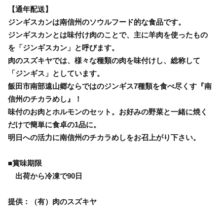
【通年配送】
ジンギスカンは南信州のソウルフード的な食品です。
ジンギスカンとは味付け肉のことで、主に羊肉を使ったもの
を「ジンギスカン」と呼びます。
肉のスズキヤでは、様々な種類の肉を味付けし、総称して
「ジンギス」としています。
飯田市南部遠山郷ならではのジンギス7種類を食べ尽くす『南
信州のチカラめし』！
味付のお肉とホルモンのセット。お好みの野菜と一緒に焼く
だけで簡単に食卓の1品に。
明日への活力に南信州のチカラめしをお召上がり下さい。
■賞味期限
出荷から冷凍で90日
提供：（有）肉のスズキヤ