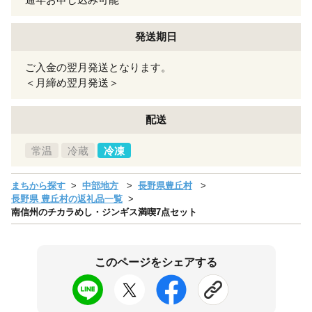
発送期日
ご入金の翌月発送となります。
＜月締め翌月発送＞
配送
常温
冷蔵
冷凍
まちから探す
中部地方
長野県豊丘村
長野県 豊丘村の返礼品一覧
南信州のチカラめし・ジンギス満喫7点セット
このページをシェアする