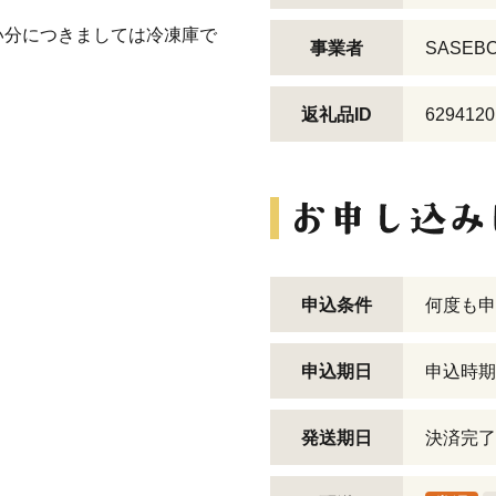
い分につきましては冷凍庫で
事業者
SASEBO 
返礼品ID
6294120
申込条件
何度も申
申込期日
申込時期
発送期日
決済完了