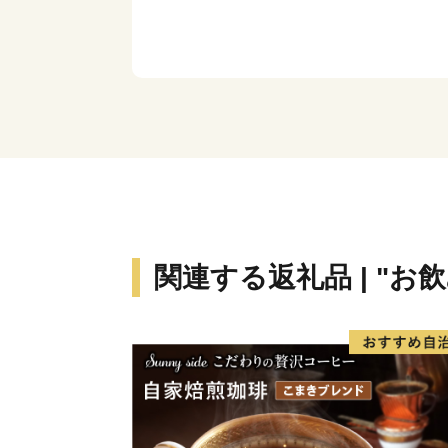
関連する返礼品 | "お