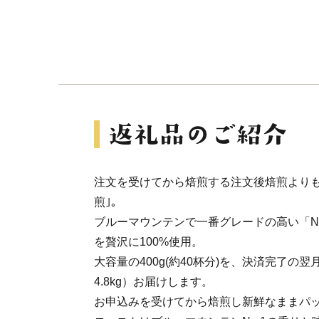
注文を受けてから焙煎する注文後焙煎よりも
煎｣。
ブルーマウンテンで一番グレードの高い「N
を贅沢に100%使用。
大容量の400g(約40杯分)を、決済完了の翌
4.8kg）お届けします。
お申込みを受けてから焙煎し新鮮なままパ