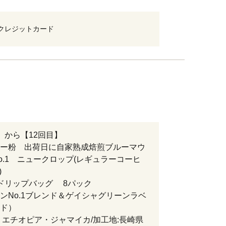
クレジットカード
】から【12回目】
ー粉 出荷日に自家熟成焙煎ブルーマウ
o.1 ニュークロップ(レギュラーコーヒ
)
ドリップバッグ 8パック
ンNo.1ブレンド＆ゲイシャグリーンラベ
ド）
 エチオピア・ジャマイカ/加工地:長崎県