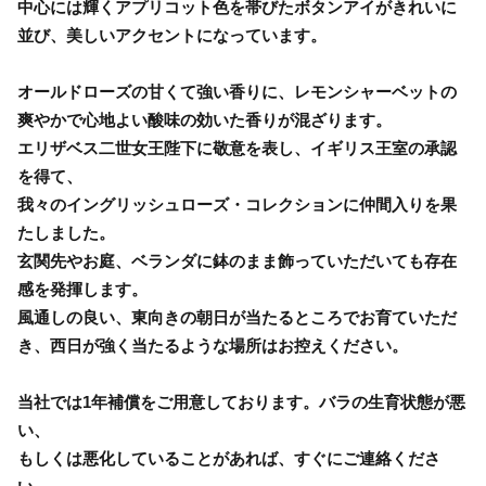
中心には輝くアプリコット色を帯びたボタンアイがきれいに
並び、美しいアクセントになっています。
オールドローズの甘くて強い香りに、レモンシャーベットの
爽やかで心地よい酸味の効いた香りが混ざります。
エリザベス二世女王陛下に敬意を表し、イギリス王室の承認
を得て、
我々のイングリッシュローズ・コレクションに仲間入りを果
たしました。
玄関先やお庭、ベランダに鉢のまま飾っていただいても存在
感を発揮します。
風通しの良い、東向きの朝日が当たるところでお育ていただ
き、西日が強く当たるような場所はお控えください。
当社では1年補償をご用意しております。バラの生育状態が悪
い、
もしくは悪化していることがあれば、すぐにご連絡くださ