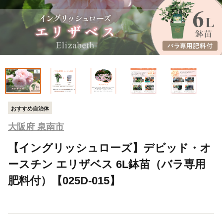
おすすめ自治体
大阪府 泉南市
【イングリッシュローズ】デビッド・オ
ースチン エリザベス 6L鉢苗（バラ専用
肥料付）【025D-015】