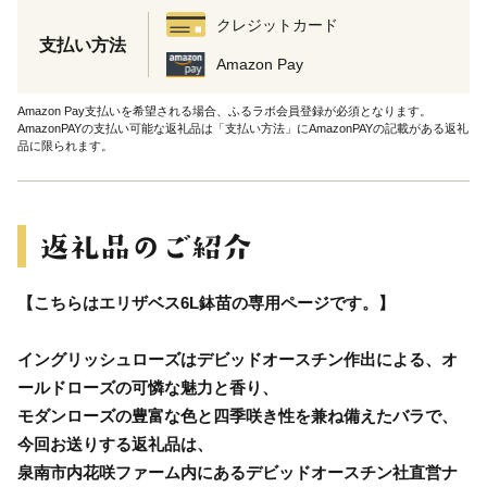
クレジットカード
支払い方法
Amazon Pay
Amazon Pay支払いを希望される場合、ふるラボ会員登録が必須となります。
AmazonPAYの支払い可能な返礼品は「支払い方法」にAmazonPAYの記載がある返礼
品に限られます。
【こちらはエリザベス6L鉢苗の専用ページです。】
イングリッシュローズはデビッドオースチン作出による、オ
ールドローズの可憐な魅力と香り、
モダンローズの豊富な色と四季咲き性を兼ね備えたバラで、
今回お送りする返礼品は、
泉南市内花咲ファーム内にあるデビッドオースチン社直営ナ