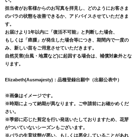
い。
担当者がお客様からのお写真を拝見し、どのようにお客さま
のバラの状態を改善できるか、アドバイスさせていただきま
す。
お届けより1年以内に「復活不可能」と判断した場合、
もしくは「癌腫」が発生した場合等につき、期間内で一度の
み、新しい苗をご用意させていただきます。
自然災害(台風・地震など)に起因する場合は、補償対象外とな
ります。
Elizabeth(Ausmajesty)：品種登録出願中（出願公表中）
※画像はイメージです。
※時期によって納期が異なります。ご申請前にお確かめくだ
さい。
※季節に応じた剪定を行い発送いたしておりますため、花芽
がついていないシーズンもございます。
※バラの生育状態が悪い、もしくは悪化していることがあれ