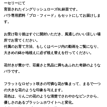
ーセリーにて
育苗されたイングリッシュローズ6L鉢苗です。
バラ専用肥料「プロ・フィード」もセットにしてお届けしま
す。
お受け取り後はすぐに開封いただき、風通しのいい涼しい場
所でお育てください。
付属のお育て方法、もしくはページ内の動画をご覧になり、
大きめの鉢か地植えに必ず植え替えを行ってください。
花付きが豊かで、荘厳さと気品に満ちあふれた奇跡のような
バラです。
フラットなロゼット咲きの可憐な花が集まって、まるで一つ
の大きな花のような印象を与えます。
花色は、りんごの花のような清楚でさわやかなピンクから、
優しさのあるブラッシュホワイトへと変化。