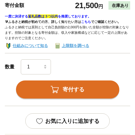
21,500
寄付金額
在庫あり
円
一度に決済する
返礼品数は３つ以内
を推奨しております。
🔰ふるさと納税が初めての方、詳しく知りたい方は
こちら
でご確認ください。
ふるさと納税では原則として自己負担額の2,000円を除いた全額が控除の対象となり
ます。控除の対象となる寄付金額は、収入や家族構成などに応じて一定の上限があ
りますのでご注意ください。
仕組みについて知る
上限額を調べる
数量
寄付する
お気に入りに追加する