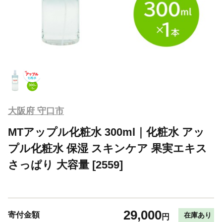
大阪府 守口市
MTアップル化粧水 300ml｜化粧水 アッ
プル化粧水 保湿 スキンケア 果実エキス
さっぱり 大容量 [2559]
29,000
寄付金額
在庫あり
円