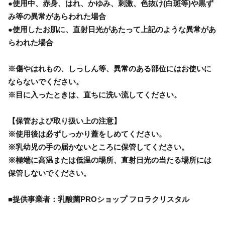
●使用中、赤身、はれ、かゆみ、刺激、色抜け(白斑等)や黒ず
み等の異常があらわれた場合
●使用したお肌に、直射日光があたって上記のような異常があ
らわれた場合
※傷やはれもの、しっしん等、異常のある部位にはお使いに
ならないでください。
※目に入ったときは、直ちに洗い流してください。
【保管および取り扱い上の注意】
※使用後は必ずしっかり蓋をしめてください。
※乳幼児の手の届かないところに保管してください。
※極端に高温または低温の場所、直射日光の当たる場所には
保管しないでください。
■提供事業者：乳酸菌PROショップ フロラクリスタル