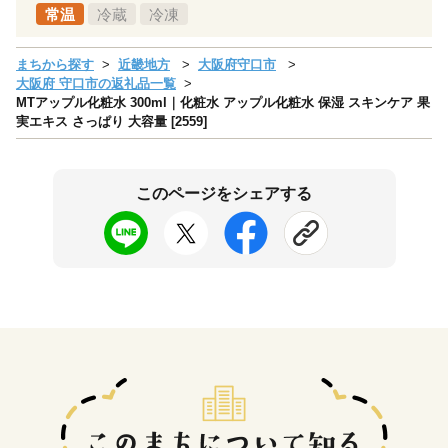
常温
冷蔵
冷凍
まちから探す
近畿地方
大阪府守口市
大阪府 守口市の返礼品一覧
MTアップル化粧水 300ml｜化粧水 アップル化粧水 保湿 スキンケア 果
実エキス さっぱり 大容量 [2559]
このページをシェアする