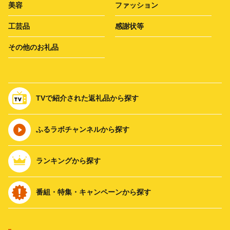
美容
ファッション
工芸品
感謝状等
その他のお礼品
TVで紹介された返礼品から探す
ふるラボチャンネルから探す
ランキングから探す
番組・特集・キャンペーンから探す