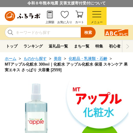
令和８年熊本地震 災害支援寄付受付について
上限額
お気に入り
カート
メニュー
検索
トップ
ランキング
返礼品一覧
まち一覧
特集
初心者ガイド
ホーム
ものから探す
美容
化粧品・乳液類・石鹸
MTアップル化粧水 300ml｜化粧水 アップル化粧水 保湿 スキンケア 果
実エキス さっぱり 大容量 [2559]