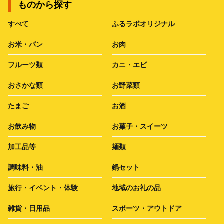
ものから探す
すべて
ふるラボオリジナル
お米・パン
お肉
フルーツ類
カニ・エビ
おさかな類
お野菜類
たまご
お酒
お飲み物
お菓子・スイーツ
加工品等
麺類
調味料・油
鍋セット
旅行・イベント・体験
地域のお礼の品
雑貨・日用品
スポーツ・アウトドア