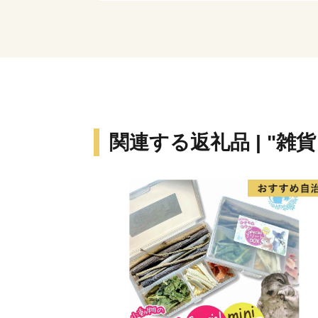
関連する返礼品 | "雑