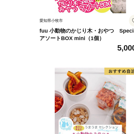
愛知県小牧市
fuu 小動物のかじり木・おやつ Speci
アソートBOX mini（1個）
5,00