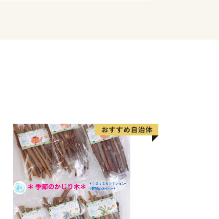
ど、名実共に「日本一の紙のまち」で
る地方団体の指定について】
りふるさと納税の対象となる地方団体に
に努めて参りますので、どうか引き続き
ますようお願い致します。