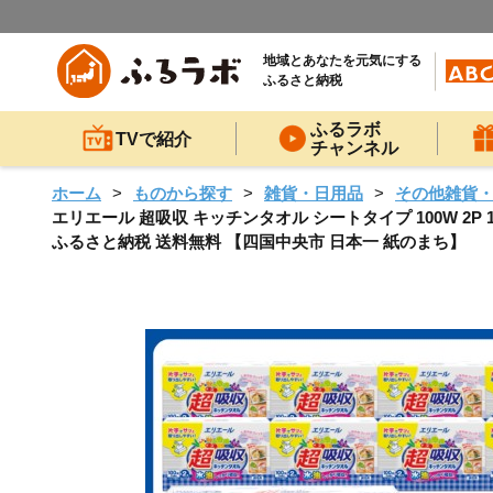
地域とあなたを元気にする
ふるさと納税
ふるラボ
TVで紹介
チャンネル
ホーム
ものから探す
雑貨・日用品
その他雑貨
エリエール 超吸収 キッチンタオル シートタイプ 100W 2P
ふるさと納税 送料無料 【四国中央市 日本一 紙のまち】