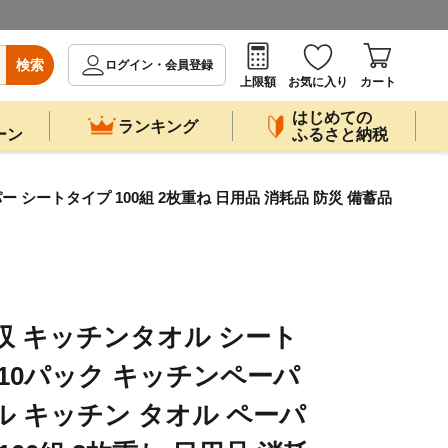
検索
ログイン・会員登録
上限額
お気に入り
カート
はじめての
ランキング
ーン
ふるさと納税
 シートタイプ 100組 2枚重ね 日用品 消耗品 防災 備蓄品
収 キッチンタオル シート
P 10パック キッチンペーパ
ル キッチン タオル ペーパ