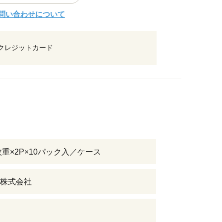
問い合わせについて
クレジットカード
枚重×2P×10パック入／ケース
株式会社