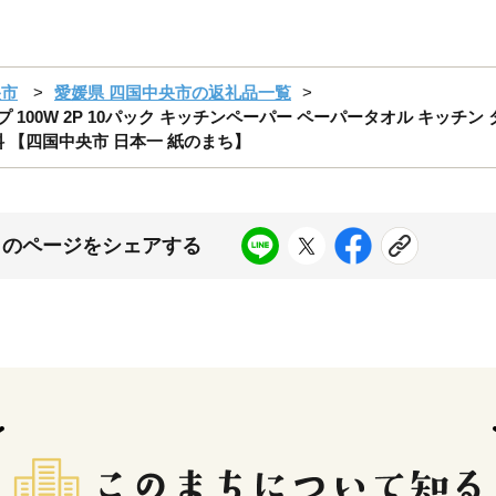
央市
愛媛県 四国中央市の返礼品一覧
100W 2P 10パック キッチンペーパー ペーパータオル キッチン タ
料 【四国中央市 日本一 紙のまち】
このページをシェアする