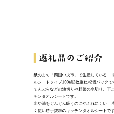
紙のまち「四国中央市」で生産しているエ
ルシートタイプ100組2枚重ね×2個パックで
てんぷらなどの油切りや野菜の水切り、下
チンタオルシートです。
水や油をぐんぐん吸うのにやぶれにくい！
く使い勝手抜群のキッチンタオルシートで