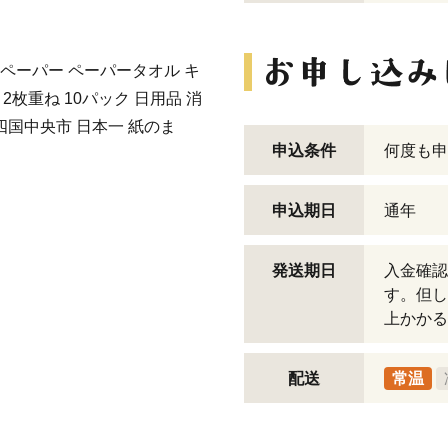
ペーパー ペーパータオル キ
2枚重ね 10パック 日用品 消
四国中央市 日本一 紙のま
申込条件
何度も申
申込期日
通年
発送期日
入金確認
す。但し
上かかる
配送
常温