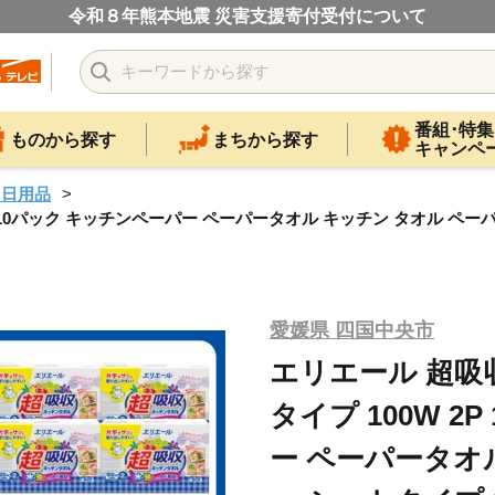
令和８年熊本地震 災害支援寄付受付について
番組･特集
ものから探す
まちから探す
キャンペ
・日用品
 10パック キッチンペーパー ペーパータオル キッチン タオル ペーパー
愛媛県 四国中央市
エリエール 超吸
タイプ 100W 2
ー ペーパータオ