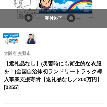
受付終了
大阪府 交野市
【返礼品なし】(災害時にも衛生的な衣服
を！)全国自治体初ランドリートラック導
入事業支援寄附【返礼品なし／200万円】
[0255]