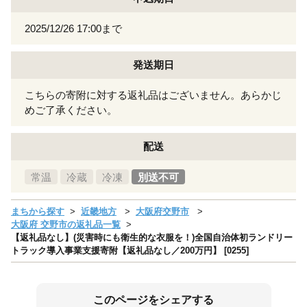
2025/12/26 17:00まで
発送期日
こちらの寄附に対する返礼品はございません。あらかじ
めご了承ください。
配送
常温
冷蔵
冷凍
別送不可
まちから探す
近畿地方
大阪府交野市
大阪府 交野市の返礼品一覧
【返礼品なし】(災害時にも衛生的な衣服を！)全国自治体初ランドリー
トラック導入事業支援寄附【返礼品なし／200万円】 [0255]
このページをシェアする