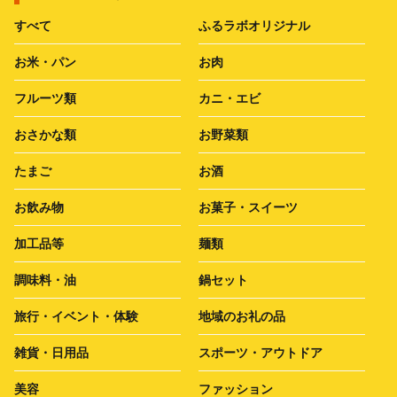
すべて
ふるラボオリジナル
お米・パン
お肉
フルーツ類
カニ・エビ
おさかな類
お野菜類
たまご
お酒
お飲み物
お菓子・スイーツ
加工品等
麺類
調味料・油
鍋セット
旅行・イベント・体験
地域のお礼の品
雑貨・日用品
スポーツ・アウトドア
美容
ファッション