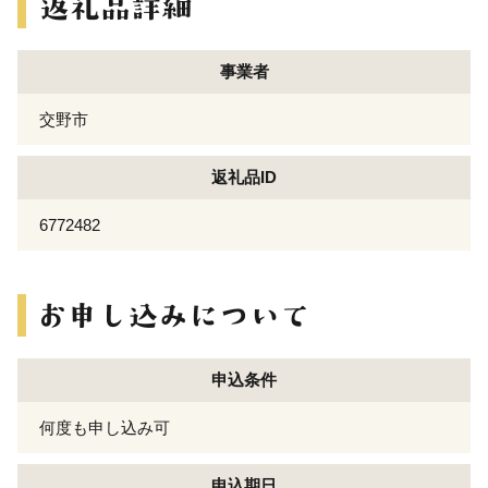
事業者
交野市
返礼品ID
6772482
申込条件
何度も申し込み可
申込期日