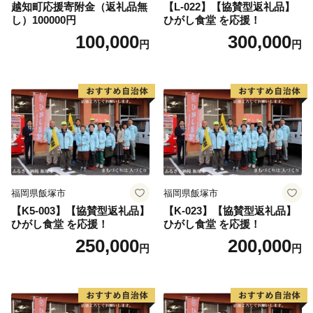
越知町応援寄附金（返礼品無
【L-022】【協賛型返礼品】
し）100000円
ひがし食堂 を応援！
100,000
300,000
円
円
福岡県飯塚市
福岡県飯塚市
【K5-003】【協賛型返礼品】
【K-023】【協賛型返礼品】
ひがし食堂 を応援！
ひがし食堂 を応援！
250,000
200,000
円
円