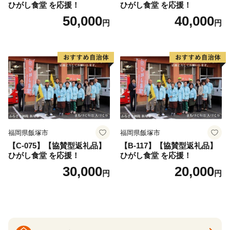
ひがし食堂 を応援！
ひがし食堂 を応援！
50,000
40,000
円
円
福岡県飯塚市
福岡県飯塚市
【C-075】【協賛型返礼品】
【B-117】【協賛型返礼品】
ひがし食堂 を応援！
ひがし食堂 を応援！
30,000
20,000
円
円