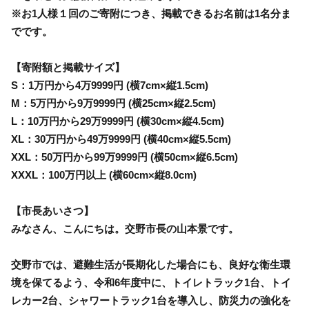
※お1人様１回のご寄附につき、掲載できるお名前は1名分ま
でです。
【寄附額と掲載サイズ】
S：1万円から4万9999円 (横7cm×縦1.5cm)
M：5万円から9万9999円 (横25cm×縦2.5cm)
L：10万円から29万9999円 (横30cm×縦4.5cm)
XL：30万円から49万9999円 (横40cm×縦5.5cm)
XXL：50万円から99万9999円 (横50cm×縦6.5cm)
XXXL：100万円以上 (横60cm×縦8.0cm)
【市長あいさつ】
みなさん、こんにちは。交野市長の山本景です。
交野市では、避難生活が長期化した場合にも、良好な衛生環
境を保てるよう、令和6年度中に、トイレトラック1台、トイ
レカー2台、シャワートラック1台を導入し、防災力の強化を