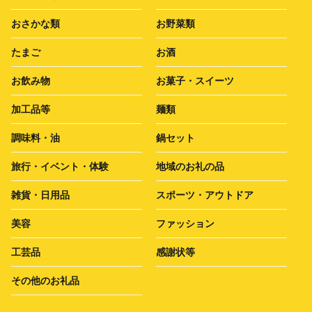
おさかな類
お野菜類
たまご
お酒
お飲み物
お菓子・スイーツ
加工品等
麺類
調味料・油
鍋セット
旅行・イベント・体験
地域のお礼の品
雑貨・日用品
スポーツ・アウトドア
美容
ファッション
工芸品
感謝状等
その他のお礼品