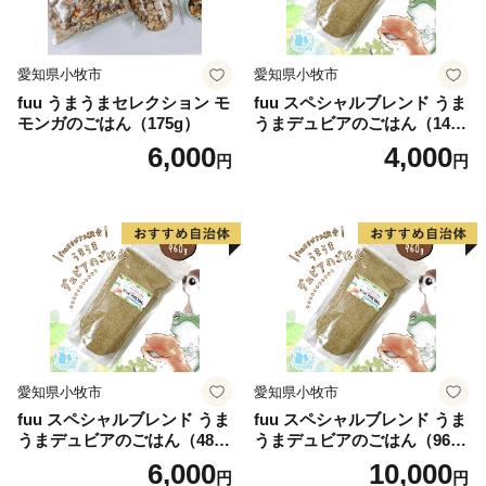
愛知県小牧市
愛知県小牧市
fuu うまうまセレクション モ
fuu スペシャルブレンド うま
モンガのごはん（175g）
うまデュビアのごはん（140
g）
6,000
4,000
円
円
愛知県小牧市
愛知県小牧市
fuu スペシャルブレンド うま
fuu スペシャルブレンド うま
うまデュビアのごはん（480
うまデュビアのごはん（960
g）
g）
6,000
10,000
円
円