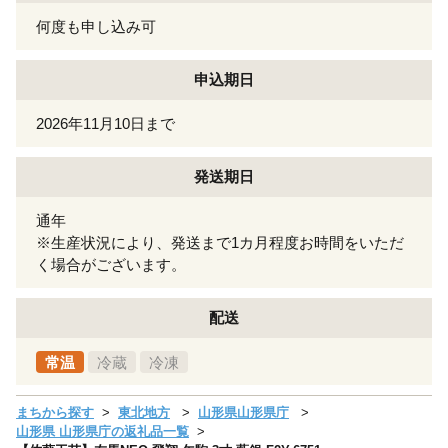
何度も申し込み可
申込期日
2026年11月10日まで
発送期日
通年
※生産状況により、発送まで1カ月程度お時間をいただ
く場合がございます。
配送
常温
冷蔵
冷凍
まちから探す
東北地方
山形県山形県庁
山形県 山形県庁の返礼品一覧