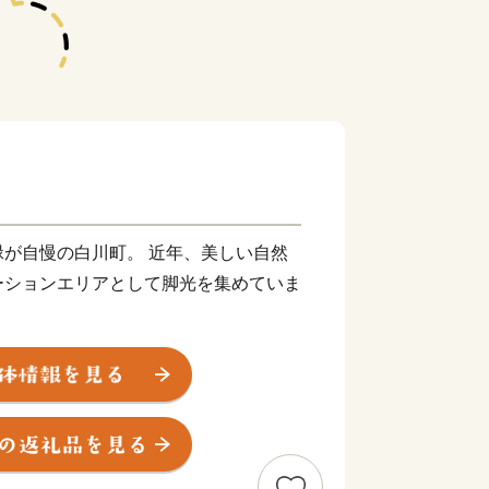
が自慢の白川町。 近年、美しい自然
ーションエリアとして脚光を集めていま
かした木材産業や、山間に流れる清流が
生かした茶の栽培が盛ん。
『白川茶のまち』としても有名です。