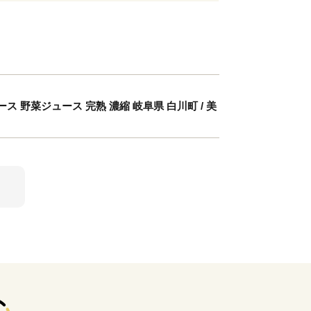
ス 野菜ジュース 完熟 濃縮 岐阜県 白川町 / 美