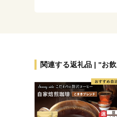
関連する返礼品 | "お