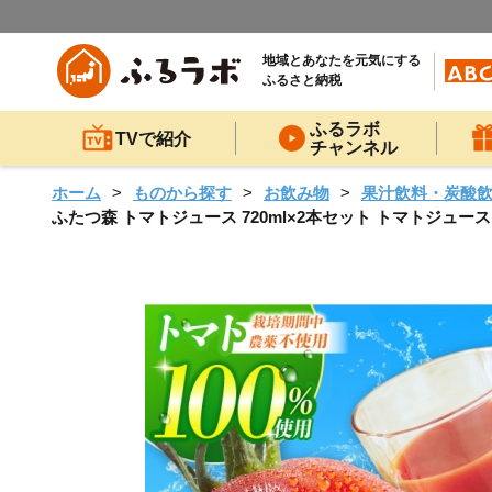
地域とあなたを元気にする
ふるさと納税
ふるラボ
TVで紹介
チャンネル
ホーム
ものから探す
お飲み物
果汁飲料・炭酸
ふたつ森 トマトジュース 720ml×2本セット トマトジュース 