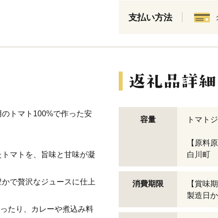
支払い方法
のトマト100%で作った安
容量
トマトジ
【原料原
たトマトを、旨味と甘味が凝
白川町
豊かで贅沢なジュースに仕上
消費期限
【賞味期
製造日か
がったり、カレーや煮込み料