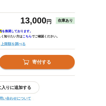
13,000
在庫あり
円
内
を推奨しております。
しく知りたい方は
こちら
でご確認ください。
上限額を調べる
寄付する
に入りに追加する
問い合わせについて