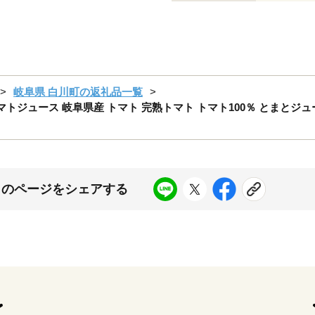
岐阜県 白川町の返礼品一覧
トマトジュース 岐阜県産 トマト 完熟トマト トマト100％ とまとジュー
このページをシェアする