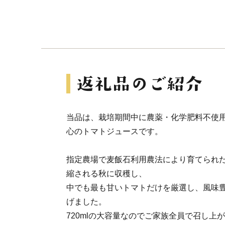
当品は、栽培期間中に農薬・化学肥料不使用
心のトマトジュースです。
指定農場で麦飯石利用農法により育てられ
縮される秋に収穫し、
中でも最も甘いトマトだけを厳選し、風味
げました。
720mlの大容量なのでご家族全員で召し上