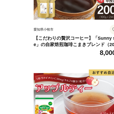
愛知県小牧市
【こだわりの贅沢コーヒー】「Sunny s
e」の自家焙煎珈琲こまきブレンド（20
g）
8,00