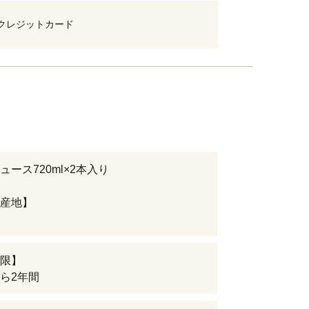
クレジットカード
ュース720ml×2本入り
産地】
限】
ら2年間