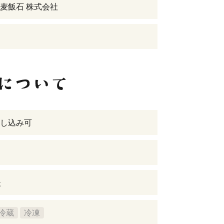
麦飯石 株式会社
し込み可
後
冷蔵
冷凍