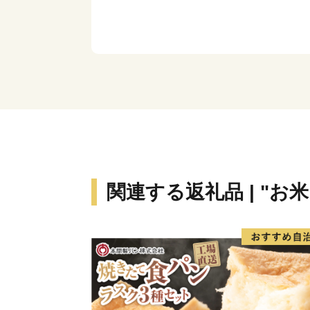
関連する返礼品 | "お