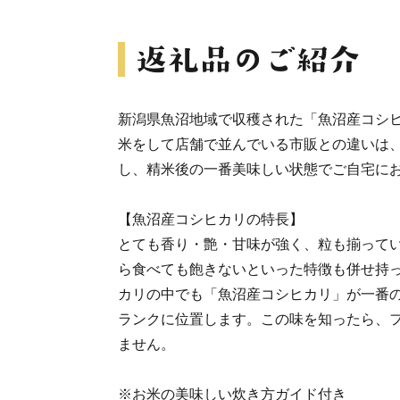
新潟県魚沼地域で収穫された「魚沼産コシ
米をして店舗で並んでいる市販との違いは
し、精米後の一番美味しい状態でご自宅に
【魚沼産コシヒカリの特長】
とても香り・艶・甘味が強く、粒も揃って
ら食べても飽きないといった特徴も併せ持
カリの中でも「魚沼産コシヒカリ」が一番
ランクに位置します。この味を知ったら、
ません。
※お米の美味しい炊き方ガイド付き