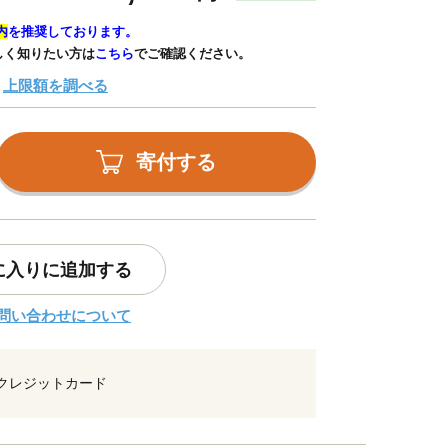
内
を推奨しております。
しく知りたい方は
こちら
でご確認ください。
上限額を調べる
寄付する
に入りに追加する
問い合わせについて
クレジットカード