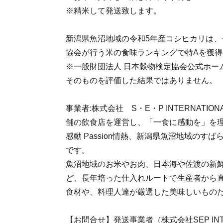
※精米して発送致します。
新潟県魚沼地域の令和5年産コシヒカリは、
協会が行う米の食味ランキングで特Aを獲得し
※一般財団法人 日本穀物検定協会公式ホー
そのものを評価した結果ではありません。
事業者:株式会社 S・E・P INTERNATI
舗の飲食店を運営し、「一食に感動を」を理念にSin
感動 Passion情熱、新潟県魚沼地域のす
です。
魚沼地域のお米やお肉、日本海や佐渡の新
ど、長年培った仕入れルートで生産者から
食材や、料理人達が厳選した美味しいもの
【お問合せ】発送事業者（株式会社SEP INTER