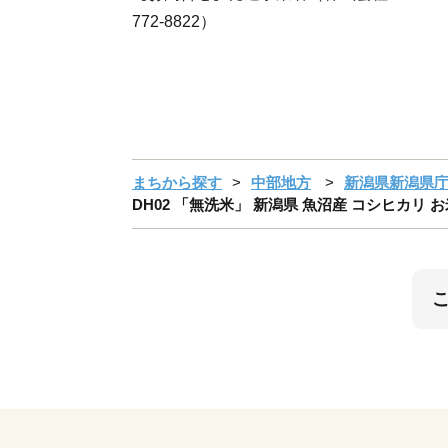
772-8822）
まちから探す
中部地方
新潟県新潟県
DH02 「無洗米」 新潟県 魚沼産 コシヒカリ 