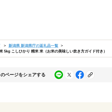
庁
新潟県 新潟県庁の返礼品一覧
お米 5kg こしひかり 精米 米（お米の美味しい炊き方ガイド付き）
このページをシェアする