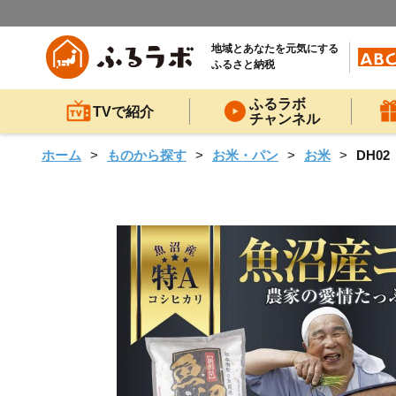
地域とあなたを元気にする
ふるさと納税
ふるラボ
TVで紹介
チャンネル
ホーム
ものから探す
お米・パン
お米
DH0