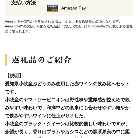
支払い方法
Amazon Pay
Amazon Pay支払いを希望される場合、ふるラボ会員登録が必須となります。
AmazonPAYの支払い可能な返礼品は「支払い方法」にAmazonPAYの記載がある返礼
品に限られます。
【説明】
愛知県小牧産ぶどうのみ使用した赤ワインの飲み比べセット
です。
小牧産のヤマ・ソービニオンは野性味や重厚感が控えめで飲
みやすい味わいで、和洋中どの食事にも合わせやすい軽やか
で飲みやすいワインに仕上がりました。
小牧産のブラック・クイーンは比較的優しい味わいですが、
余韻が長く、香りはプラムやカシスなどの黒系果実の中に柔