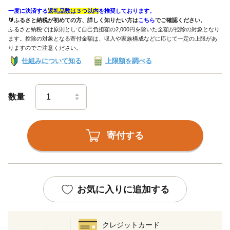
一度に決済する
返礼品数は３つ以内
を推奨しております。
🔰ふるさと納税が初めての方、詳しく知りたい方は
こちら
でご確認ください。
ふるさと納税では原則として自己負担額の2,000円を除いた全額が控除の対象となり
ます。控除の対象となる寄付金額は、収入や家族構成などに応じて一定の上限があ
りますのでご注意ください。
仕組みについて知る
上限額を調べる
数量
寄付する
お気に入りに追加する
クレジットカード