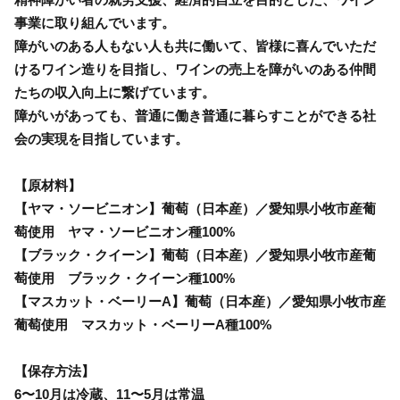
事業に取り組んでいます。
障がいのある人もない人も共に働いて、皆様に喜んでいただ
けるワイン造りを目指し、ワインの売上を障がいのある仲間
たちの収入向上に繋げています。
障がいがあっても、普通に働き普通に暮らすことができる社
会の実現を目指しています。
【原材料】
【ヤマ・ソービニオン】葡萄（日本産）／愛知県小牧市産葡
萄使用 ヤマ・ソービニオン種100%
【ブラック・クイーン】葡萄（日本産）／愛知県小牧市産葡
萄使用 ブラック・クイーン種100%
【マスカット・ベーリーA】葡萄（日本産）／愛知県小牧市産
葡萄使用 マスカット・ベーリーA種100%
【保存方法】
6〜10月は冷蔵、11〜5月は常温