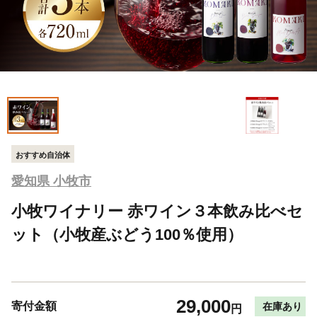
おすすめ自治体
愛知県 小牧市
小牧ワイナリー 赤ワイン３本飲み比べセ
ット（小牧産ぶどう100％使用）
29,000
寄付金額
在庫あり
円