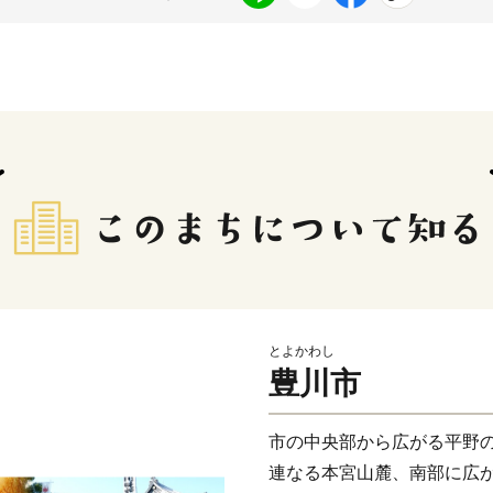
とよかわし
豊川市
市の中央部から広がる平野
連なる本宮山麓、南部に広