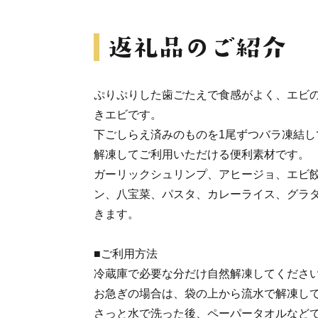
ぷりぷりした歯ごたえで食感がよく、エビ
きエビです。
下ごしらえ済みのものを1尾ずつバラ凍結し
解凍してご利用いただける便利素材です。
ガーリックシュリンプ、アヒージョ、エビ
ン、八宝菜、パスタ、カレーライス、グラ
きます。
■ご利用方法
冷蔵庫で必要な分だけ自然解凍してくださ
お急ぎの場合は、袋の上から流水で解凍し
さっと水で洗った後、ペーパータオルなど