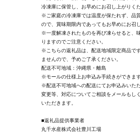
冷凍庫に保管し、お早めにお召し上がりく
※ご家庭の冷凍庫では温度が保たれず、品
ので、賞味期限内であってもお早めにお召
※一度解凍されたものを再び凍らせると、
りますのでご注意ください。
※こちらの返礼品は、配送地域限定商品で
ませんので、予めご了承ください。
配送不可地域：沖縄県・離島
※モールの仕様上お申込み手続きができま
※配送不可地域への配送にてお申込みいた
変更等、対応についてご相談をメールもし
いただきます。
■返礼品提供事業者
丸千水産株式会社豊川工場