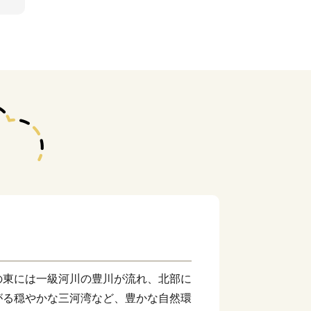
の東には一級河川の豊川が流れ、北部に
がる穏やかな三河湾など、豊かな自然環