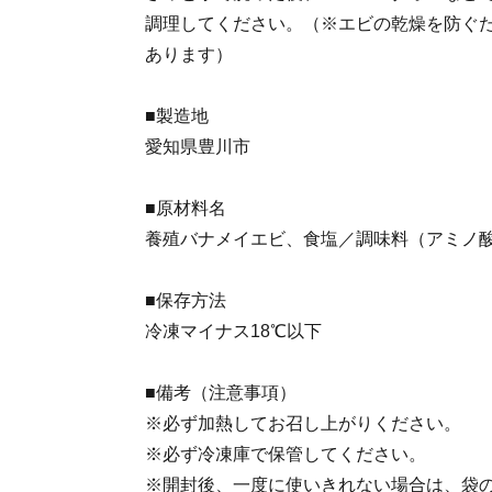
調理してください。（※エビの乾燥を防ぐ
あります）
■製造地
愛知県豊川市
■原材料名
養殖バナメイエビ、食塩／調味料（アミノ酸
■保存方法
冷凍マイナス18℃以下
■備考（注意事項）
※必ず加熱してお召し上がりください。
※必ず冷凍庫で保管してください。
※開封後、一度に使いきれない場合は、袋