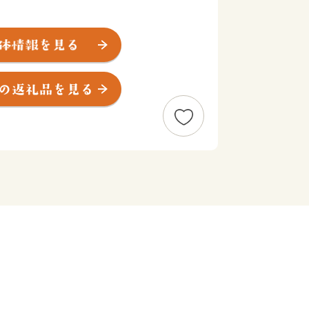
ご利益があるといわれており、全国に名
ています。
の生産が盛んで、生産量は全国でもトッ
と納税)をしていただいた方に寄附額に
返礼品としてお送りしています。