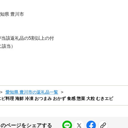
愛知県 豊川市
当該返礼品の5割以上の付
に該当）
愛知県 豊川市の返礼品一覧
 エビ料理 海鮮 冷凍 おつまみ おかず 食感 惣菜 大粒 むきエビ
このページをシェアする