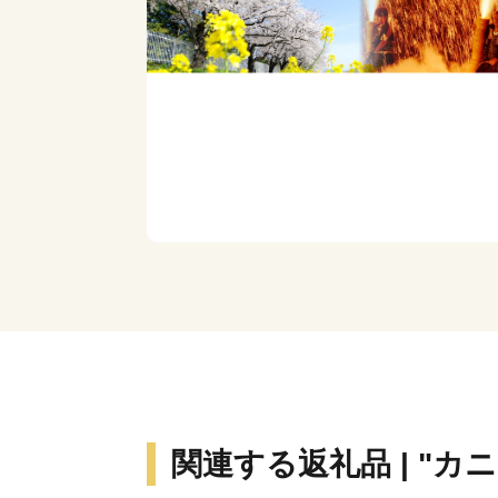
関連する返礼品 | "カ