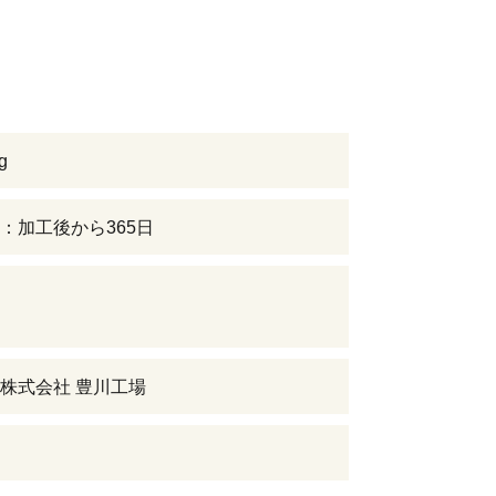
g
：加工後から365日
株式会社 豊川工場