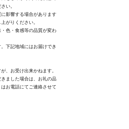
ださい。
質に影響する場合があります
し上がりください。
味・色・食感等の品質が変わ
す。下記地域にはお届けでき
すが、お受け出来かねます。
だきました場合は、お礼の品
くはお電話にてご連絡させて