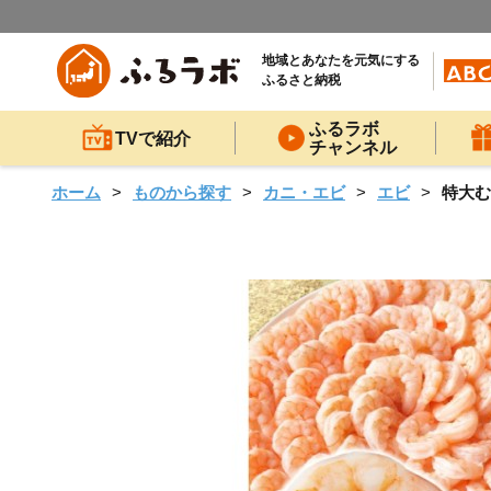
地域とあなたを元気にする
ふるさと納税
ふるラボ
TVで紹介
チャンネル
ホーム
ものから探す
カニ・エビ
エビ
特大む