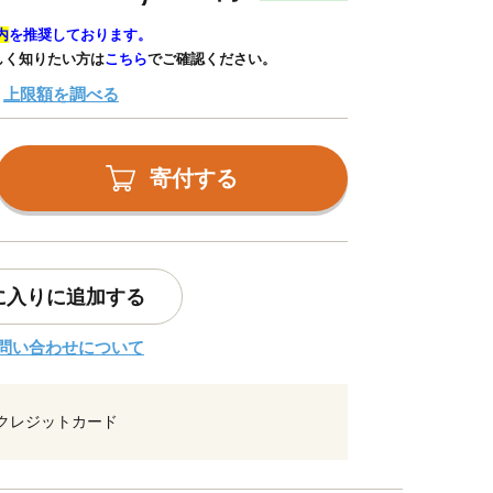
内
を推奨しております。
しく知りたい方は
こちら
でご確認ください。
上限額を調べる
寄付する
に入りに追加する
問い合わせについて
クレジットカード