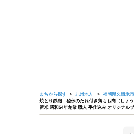
まちから探す
九州地方
福岡県久留米
焼とり鉄砲 秘伝のたれ付き鶏もも肉（しょうゆダレ）
留米 昭和54年創業 職人 手仕込み オリジナルブレ