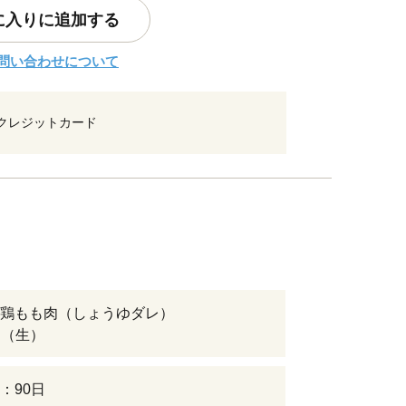
に入りに追加する
問い合わせについて
クレジットカード
鶏もも肉（しょうゆダレ）
6P（生）
：90日