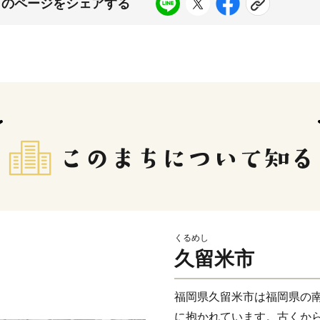
このページをシェアする
くるめし
久留米市
福岡県久留米市は福岡県の
に抱かれています。古くか