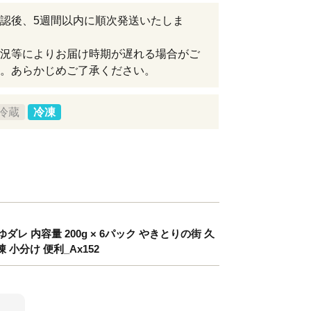
認後、5週間以内に順次発送いたしま
況等によりお届け時期が遅れる場合がご
。あらかじめご了承ください。
冷蔵
冷凍
 内容量 200g × 6パック やきとりの街 久
小分け 便利_Ax152