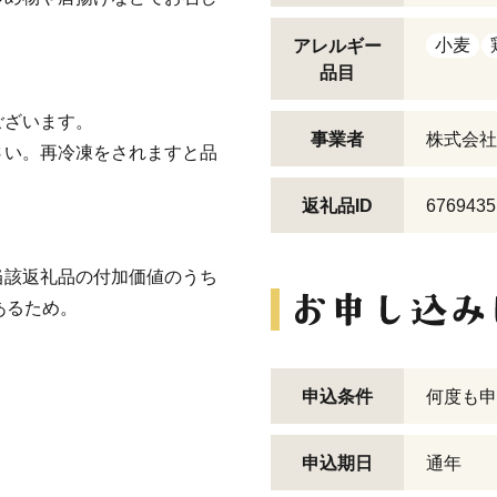
小麦
アレルギー
品目
ございます。
事業者
株式会社
さい。再冷凍をされますと品
返礼品ID
6769435
当該返礼品の付加価値のうち
あるため。
申込条件
何度も申
申込期日
通年