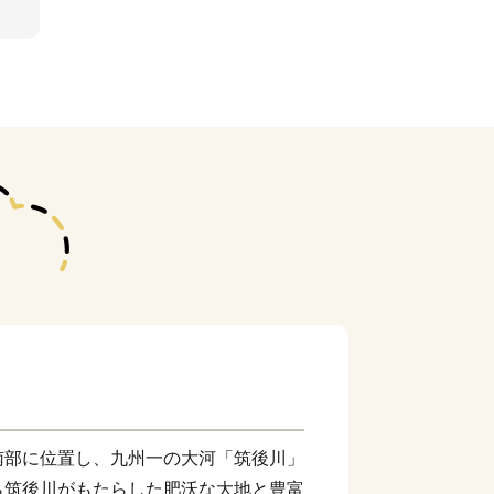
南部に位置し、九州一の大河「筑後川」
ら筑後川がもたらした肥沃な大地と豊富