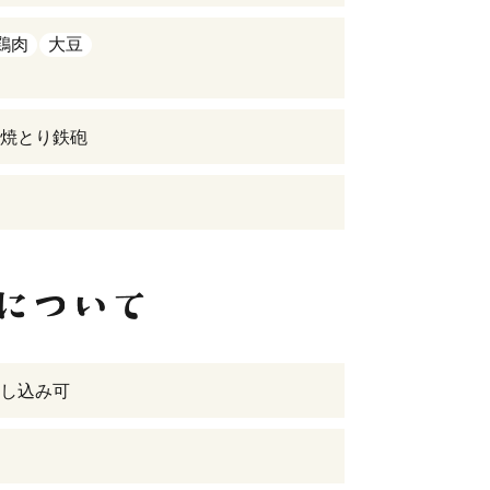
鶏肉
大豆
焼とり鉄砲
し込み可