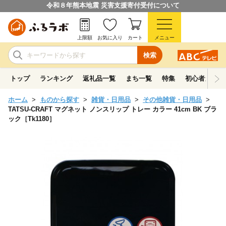
令和８年熊本地震 災害支援寄付受付について
上限額
お気に入り
カート
メニュー
検索
トップ
ランキング
返礼品一覧
まち一覧
特集
初心者ガイド
ホーム
ものから探す
雑貨・日用品
その他雑貨・日用品
TATSU-CRAFT マグネット ノンスリップ トレー カラー 41cm BK ブラ
ック［Tk1180］