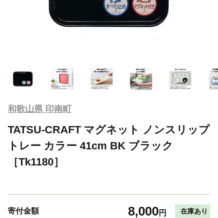
和歌山県 印南町
TATSU-CRAFT マグネット ノンスリップ
トレー カラー 41cm BK ブラック
［Tk1180］
8,000
寄付金額
在庫あり
円