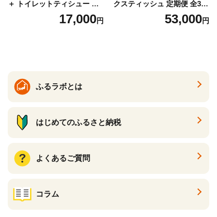
＋ トイレットティシュー し
クスティッシュ 定期便 全3
っかり香るフレッシュクリア
回 日本製 まとめ買い 防災
17,000
53,000
円
円
の香り ダブル 12ロール×6パ
常備品 日用雑貨 消耗品 生活
ック 72ロール 25m トイレ
必需品 大容量 備蓄 リサイク
ットペーパー パルプ100％ 消
ル ティッシュ ペーパー まと
臭 防臭 日用品 消耗品 備蓄
め買い 雑貨 倶知安町
ふるラボとは
はじめてのふるさと納税
よくあるご質問
コラム