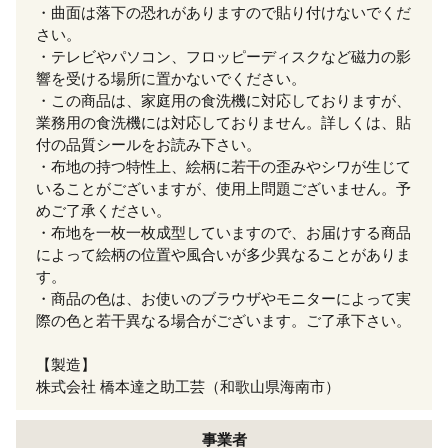
・曲面は落下の恐れがありますので貼り付けないでくだ
さい。
・テレビやパソコン、フロッピーディスクなど磁力の影
響を受ける場所に置かないでください。
・この商品は、家庭用の食洗機に対応しておりますが、
業務用の食洗機には対応しておりません。詳しくは、貼
付の品質シールをお読み下さい。
・布地の持つ特性上、絵柄に若干の歪みやシワが生じて
いることがございますが、使用上問題ございません。予
めご了承ください。
・布地を一枚一枚成型していますので、お届けする商品
によって絵柄の位置や風合いが多少異なることがありま
す。
・商品の色は、お使いのブラウザやモニターによって実
際の色と若干異なる場合がございます。ご了承下さい。
【製造】
株式会社 橋本達之助工芸（和歌山県海南市）
事業者