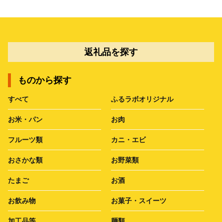
返礼品を探す
ものから探す
すべて
ふるラボオリジナル
お米・パン
お肉
フルーツ類
カニ・エビ
おさかな類
お野菜類
たまご
お酒
お飲み物
お菓子・スイーツ
加工品等
麺類