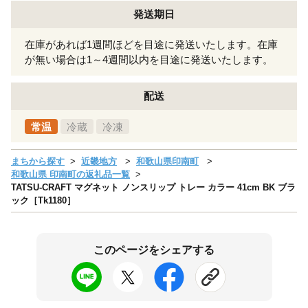
発送期日
在庫があれば1週間ほどを目途に発送いたします。在庫
が無い場合は1～4週間以内を目途に発送いたします。
配送
常温
冷蔵
冷凍
まちから探す
近畿地方
和歌山県印南町
和歌山県 印南町の返礼品一覧
TATSU-CRAFT マグネット ノンスリップ トレー カラー 41cm BK ブラ
ック［Tk1180］
このページをシェアする