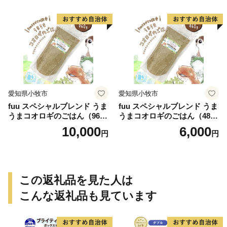
愛知県小牧市
愛知県小牧市
fuu スペシャルブレンド うま
fuu スペシャルブレンド うま
うまコオロギのごはん（960
うまコオロギのごはん（480
g）
g）
10,000
6,000
円
円
この返礼品を見た人は
こんな返礼品も見ています