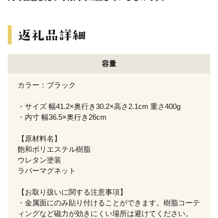
容量
カラー：ブラック
・サイズ 幅41.2×奥行き30.2×高さ2.1cm 重さ400g
・内寸 幅36.5×奥行き26cm
【原材料名】
飽和ポリエステル樹脂
ウレタン塗装
ラバーマグネット
【お取り扱いに関する注意事項】
・金属面にのみ貼り付けることができます。樹脂コーテ
ィングなど磁力が効きにくい場所は避けてください。