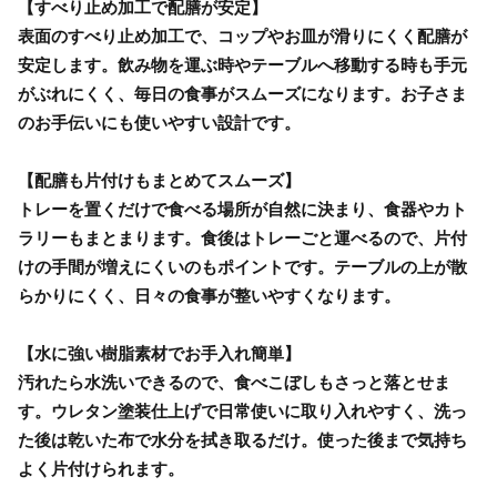
【すべり止め加工で配膳が安定】
表面のすべり止め加工で、コップやお皿が滑りにくく配膳が
安定します。飲み物を運ぶ時やテーブルへ移動する時も手元
がぶれにくく、毎日の食事がスムーズになります。お子さま
のお手伝いにも使いやすい設計です。
【配膳も片付けもまとめてスムーズ】
トレーを置くだけで食べる場所が自然に決まり、食器やカト
ラリーもまとまります。食後はトレーごと運べるので、片付
けの手間が増えにくいのもポイントです。テーブルの上が散
らかりにくく、日々の食事が整いやすくなります。
【水に強い樹脂素材でお手入れ簡単】
汚れたら水洗いできるので、食べこぼしもさっと落とせま
す。ウレタン塗装仕上げで日常使いに取り入れやすく、洗っ
た後は乾いた布で水分を拭き取るだけ。使った後まで気持ち
よく片付けられます。