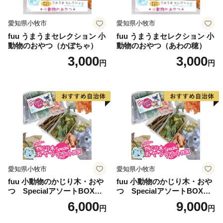
愛知県小牧市
愛知県小牧市
fuu うまうまセレクション 小
fuu うまうまセレクション 小
動物のおやつ（かぼちゃ）
動物のおやつ（あわの穂）
3,000
3,000
円
円
愛知県小牧市
愛知県小牧市
fuu 小動物のかじり木・おや
fuu 小動物のかじり木・おや
つ SpecialアソートBOX（1
つ SpecialアソートBOX（2
個）
個）
6,000
9,000
円
円