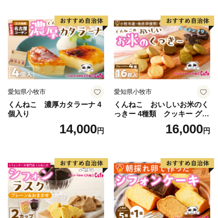
愛知県小牧市
愛知県小牧市
くんねこ 濃厚カタラーナ 4
くんねこ おいしいお米のく
個入り
っきー 4種類 クッキー グル
テンフリー
14,000
16,000
円
円