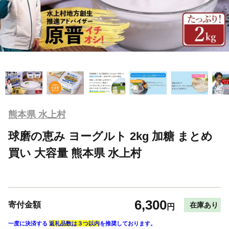
熊本県 水上村
球磨の恵み ヨーグルト 2kg 加糖 まとめ
買い 大容量 熊本県 水上村
6,300
寄付金額
在庫あり
円
一度に決済する
返礼品数は３つ以内
を推奨しております。