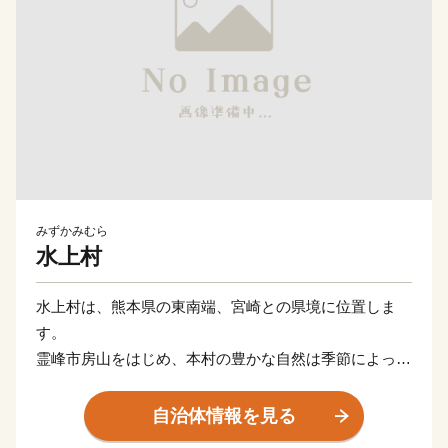
みずかみむら
水上村
水上村は、熊本県の東南端、宮崎との県境に位置しま
す。
霊峰市房山をはじめ、本村の豊かな自然は季節によって
表情を変え、私たちを楽しませてくれます。中でも、市
房ダム周辺に咲き誇る１万本の桜は圧巻です。
自治体情報を見る
また、本村に源を発する、日本三大急流のひとつ、球磨