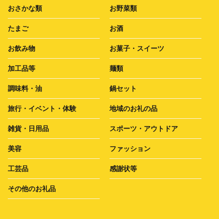
おさかな類
お野菜類
たまご
お酒
お飲み物
お菓子・スイーツ
加工品等
麺類
調味料・油
鍋セット
旅行・イベント・体験
地域のお礼の品
雑貨・日用品
スポーツ・アウトドア
美容
ファッション
工芸品
感謝状等
その他のお礼品