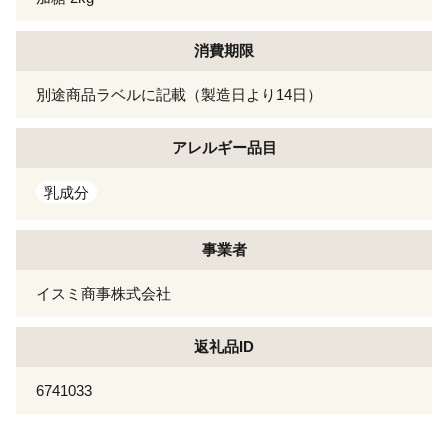
消費期限
別途商品ラベルに記載（製造日より14日）
アレルギー
品目
乳成分
事業者
イスミ商事株式会社
返礼品ID
6741033