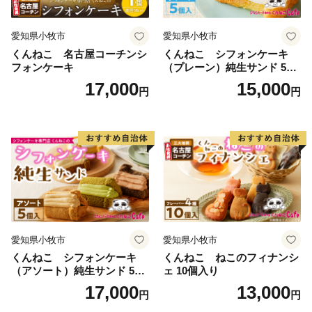
愛知県小牧市
愛知県小牧市
くんねこ 名古屋コーチンシ
くんねこ シフォンケーキ
フォンケーキ
（プレーン）純生サンド 5個
入
17,000
15,000
円
円
愛知県小牧市
愛知県小牧市
くんねこ シフォンケーキ
くんねこ ねこのフィナンシ
（アソート）純生サンド 5個
ェ 10個入り
入
17,000
13,000
円
円