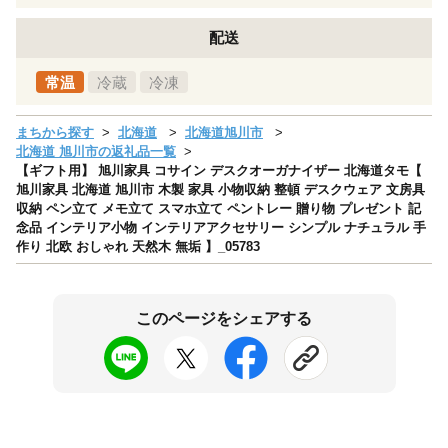
配送
常温
冷蔵
冷凍
まちから探す
北海道
北海道旭川市
北海道 旭川市の返礼品一覧
【ギフト用】 旭川家具 コサイン デスクオーガナイザー 北海道タモ【
旭川家具 北海道 旭川市 木製 家具 小物収納 整頓 デスクウェア 文房具
収納 ペン立て メモ立て スマホ立て ペントレー 贈り物 プレゼント 記
念品 インテリア小物 インテリアアクセサリー シンプル ナチュラル 手
作り 北欧 おしゃれ 天然木 無垢 】_05783
このページをシェアする