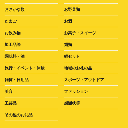
おさかな類
お野菜類
たまご
お酒
お飲み物
お菓子・スイーツ
加工品等
麺類
調味料・油
鍋セット
旅行・イベント・体験
地域のお礼の品
雑貨・日用品
スポーツ・アウトドア
美容
ファッション
工芸品
感謝状等
その他のお礼品