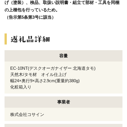
げ（塗装）、検品、取扱い説明書・組立て部材・工具を同梱
の上梱包を行っているため。
（告示第5条第3号に該当）
容量
EC-10NT(デスクオーガナイザー 北海道タモ)
天然木/タモ材 オイル仕上げ
幅24×奥行9×高さ2.9cm(重量約380g)
化粧箱入り
事業者
株式会社コサイン