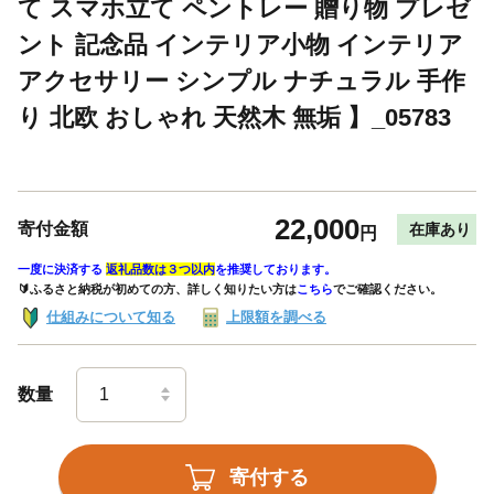
て スマホ立て ペントレー 贈り物 プレゼ
ント 記念品 インテリア小物 インテリア
アクセサリー シンプル ナチュラル 手作
り 北欧 おしゃれ 天然木 無垢 】_05783
22,000
寄付金額
在庫あり
円
一度に決済する
返礼品数は３つ以内
を推奨しております。
🔰ふるさと納税が初めての方、詳しく知りたい方は
こちら
でご確認ください。
仕組みについて知る
上限額を調べる
数量
寄付する