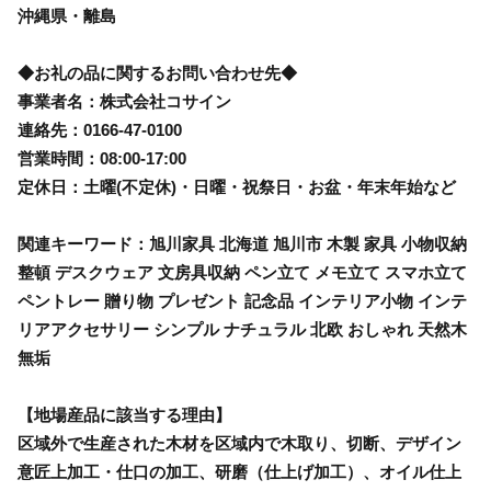
沖縄県・離島
◆お礼の品に関するお問い合わせ先◆
事業者名：株式会社コサイン
連絡先：0166-47-0100
営業時間：08:00-17:00
定休日：土曜(不定休)・日曜・祝祭日・お盆・年末年始など
関連キーワード：旭川家具 北海道 旭川市 木製 家具 小物収納
整頓 デスクウェア 文房具収納 ペン立て メモ立て スマホ立て
ペントレー 贈り物 プレゼント 記念品 インテリア小物 インテ
リアアクセサリー シンプル ナチュラル 北欧 おしゃれ 天然木
無垢
【地場産品に該当する理由】
区域外で生産された木材を区域内で木取り、切断、デザイン
意匠上加工・仕口の加工、研磨（仕上げ加工）、オイル仕上