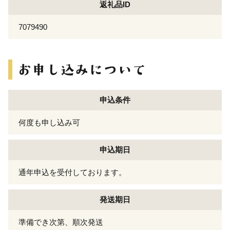
返礼品ID
7079490
申込条件
何度も申し込み可
申込期日
通年申込を受付しております。
発送期日
準備でき次第、順次発送