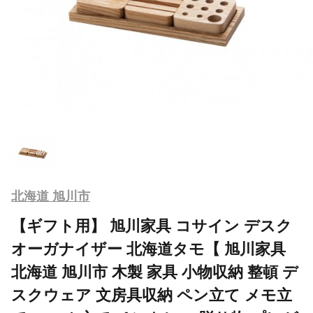
北海道 旭川市
【ギフト用】 旭川家具 コサイン デスク
オーガナイザー 北海道タモ【 旭川家具
北海道 旭川市 木製 家具 小物収納 整頓 デ
スクウェア 文房具収納 ペン立て メモ立