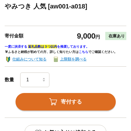
やみつき 人気 [aw001-a018]
9,000
寄付金額
在庫あり
円
一度に決済する
返礼品数は３つ以内
を推奨しております。
🔰ふるさと納税が初めての方、詳しく知りたい方は
こちら
でご確認ください。
仕組みについて知る
上限額を調べる
数量
寄付する