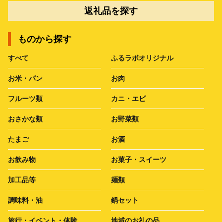
返礼品を探す
ものから探す
すべて
ふるラボオリジナル
お米・パン
お肉
フルーツ類
カニ・エビ
おさかな類
お野菜類
たまご
お酒
お飲み物
お菓子・スイーツ
加工品等
麺類
調味料・油
鍋セット
旅行・イベント・体験
地域のお礼の品