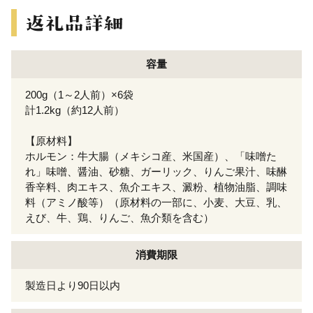
容量
200g（1～2人前）×6袋
計1.2kg（約12人前）
【原材料】
ホルモン：牛大腸（メキシコ産、米国産）、「味噌た
れ」味噌、醤油、砂糖、ガーリック、りんご果汁、味醂
香辛料、肉エキス、魚介エキス、澱粉、植物油脂、調味
料（アミノ酸等）（原材料の一部に、小麦、大豆、乳、
えび、牛、鶏、りんご、魚介類を含む）
消費期限
製造日より90日以内