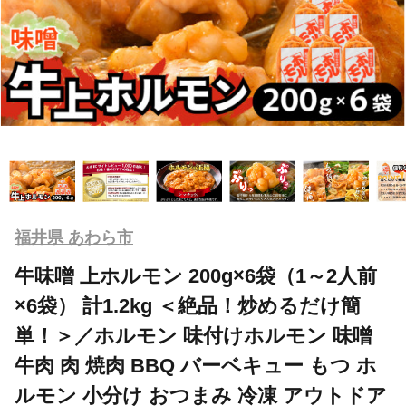
福井県 あわら市
牛味噌 上ホルモン 200g×6袋（1～2人前
×6袋） 計1.2kg ＜絶品！炒めるだけ簡
単！＞／ホルモン 味付けホルモン 味噌
牛肉 肉 焼肉 BBQ バーベキュー もつ ホ
ルモン 小分け おつまみ 冷凍 アウトドア