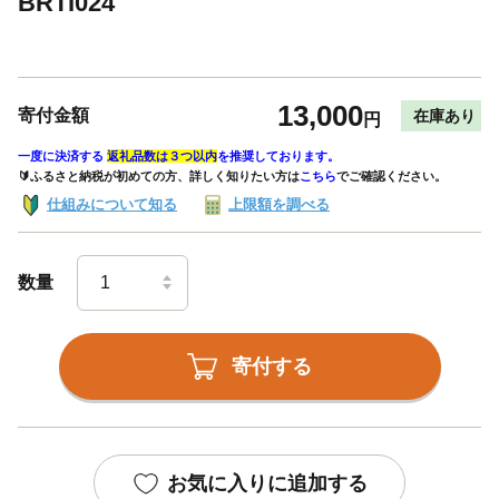
BRTI024
13,000
寄付金額
在庫あり
円
一度に決済する
返礼品数は３つ以内
を推奨しております。
🔰ふるさと納税が初めての方、詳しく知りたい方は
こちら
でご確認ください。
仕組みについて知る
上限額を調べる
数量
寄付する
お気に入りに追加する