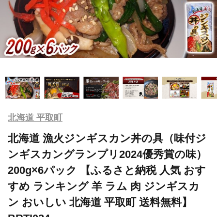
北海道 平取町
北海道 漁火ジンギスカン丼の具（味付ジ
ンギスカングランプリ2024優秀賞の味）
200g×6パック 【ふるさと納税 人気 おす
すめ ランキング 羊 ラム 肉 ジンギスカ
ン おいしい 北海道 平取町 送料無料】