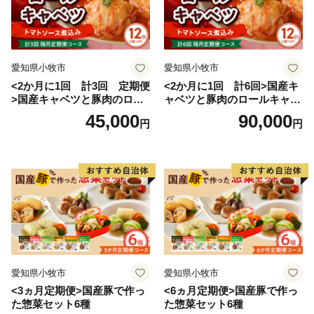
愛知県小牧市
愛知県小牧市
<2か月に1回 計3回 定期便
<2か月に1回 計6回>国産キ
>国産キャベツと豚肉のロー
ャベツと豚肉のロールキャベ
ルキャベツ（6P入り）
ツ（6P入り）
45,000
90,000
円
円
愛知県小牧市
愛知県小牧市
<3ヵ月定期便>国産豚で作っ
<6ヵ月定期便>国産豚で作っ
た惣菜セット6種
た惣菜セット6種