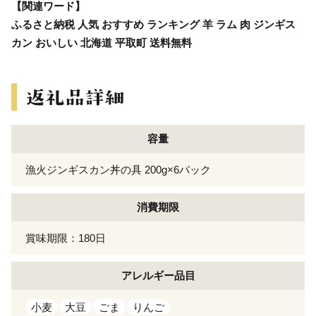
【関連ワード】
ふるさと納税 人気 おすすめ ランキング 羊 ラム 肉 ジンギス
カン おいしい 北海道 平取町 送料無料
容量
漁火ジンギスカン丼の具 200g×6パック
消費期限
賞味期限：180日
アレルギー
品目
小麦
大豆
ごま
りんご