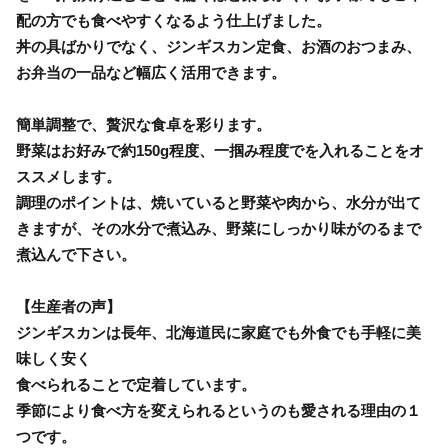
配の方でも食べやすくなるよう仕上げました。
丼の具ばかりでなく、ジンギスカン定食、お酒のおつまみ、
お弁当の一品など幅広く活用できます。
簡単調整で、贅沢な食卓を彩ります。
野菜はお好みで約150g程度、一掴み程度でを入れることをオ
ススメします。
調理のポイントは、焼いていると野菜や肉から、水分が出て
きますが、その水分で煮込み、野菜にしっかり味がのるまで
煮込んで下さい。
【生産者の声】
ジンギスカンは長年、北海道民に家庭でも外食でも手軽に美
味しく安く
食べられることで定着しています。
季節により食べ方を変えられるというのも愛される理由の１
つです。