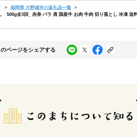
市
福岡県 大野城市の返礼品一覧
00g全3回_ 赤身 バラ 肩 国産牛 お肉 牛肉 切り落とし 冷凍 送
このページをシェアする