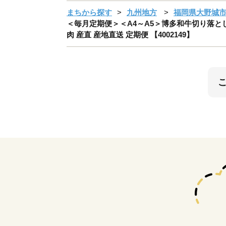
まちから探す
九州地方
福岡県大野城
＜毎月定期便＞＜A4～A5＞博多和牛切り落とし 5
肉 産直 産地直送 定期便 【4002149】