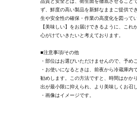
品質と安全とは、衛生面を徹底させること
ず、鮮度の高い製品を新鮮なままご提供で
生や安全性の確保・作業の高度化を図って
【美味しい】をお届けできるように、これ
心がけていきたいと考えております。
■注意事項/その他
・部位はお選びいただけませんので、予め
・お使いになるときは、前夜から冷蔵庫内
勧めします。この方法ですと、時間はかか
出が最小限に抑えられ、より美味しくお召
・画像はイメージです。