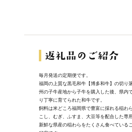
毎月発送の定期便です。
福岡の上質な黒毛和牛【博多和牛】の切り落
州の子牛産地から子牛を購入した後、県内で
り丁寧に育てられた和牛です。
飼料は米どころ福岡県で豊富に採れる稲わ
こし、むぎ、ふすま、大豆等を配合した専
新鮮な県産の稲わらをたくさん食べている