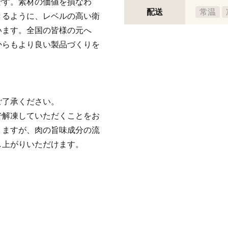
です。素材の価値を損なわ
配送
常温
きるように、レベルの高い衛
います。全国の皆様の元へ
からもより良い製品づくりを
ご了承ください。
で解凍していただくことをお
りますが、肉の旨味成分の流
し上がりいただけます。