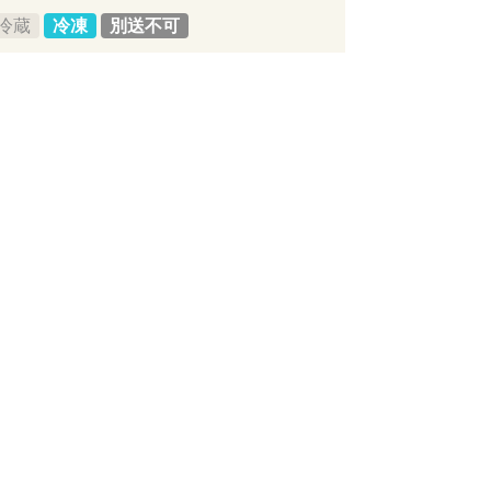
冷蔵
冷凍
別送不可