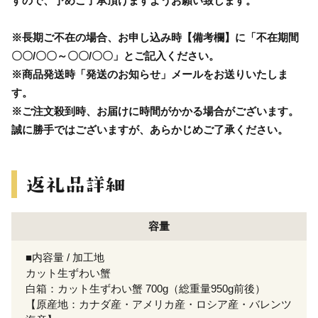
すので、予めご了承頂けますようお願い致します。
※長期ご不在の場合、お申し込み時【備考欄】に「不在期間
〇〇/〇〇～〇〇/〇〇」とご記入ください。
※商品発送時「発送のお知らせ」メールをお送りいたしま
す。
※ご注文殺到時、お届けに時間がかかる場合がございます。
誠に勝手ではございますが、あらかじめご了承ください。
容量
■内容量 / 加工地
カット生ずわい蟹
白箱：カット生ずわい蟹 700g（総重量950g前後）
【原産地：カナダ産・アメリカ産・ロシア産・バレンツ