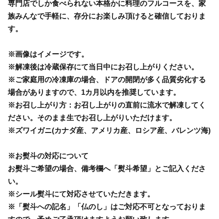
専門店でしか食べられない本格かに料理のフルコースを、家
族みんなで手軽に、存分にお楽しみ頂けると確信しておりま
す。
※画像はイメージです。
※解凍後は冷蔵保存にて当日中にお召し上がりください。
※ご家庭用の冷凍庫の場合、ドアの開閉が多く品質劣化する
場合がありますので、1カ月以内を推奨しています。
※お召し上がり方：お召し上がりの直前に流水で解凍してく
ださい。そのまま生でお召し上がりいただけます。
※ズワイガニ(カナダ産、アメリカ産、ロシア産、バレンツ海)
※お熨斗の対応について
お熨斗ご希望の場合、備考欄へ「熨斗希望」とご記入くださ
い。
※シール熨斗にて対応させていただきます。
※「熨斗への記名」「仏のし」はご対応不可となっておりま