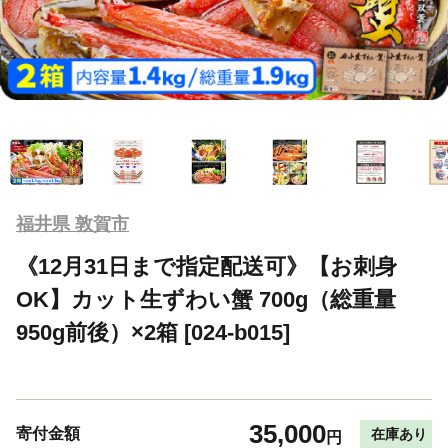
福井県 敦賀市
《12月31日まで指定配送可》【お刺身
OK】カット生ずわい蟹 700g（総重量
950g前後）×2箱 [024-b015]
35,000
寄付金額
在庫あり
円