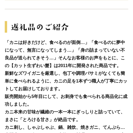
「カニは好きだけど、食べるのが面倒…」「食べるのに夢中
になって、無言になってしまう…」「身の詰まっていない不
良品が送られてきそう…」そんなお客様のお声をもとに、こ
の【カット生ずわい蟹】は2011年に開発された商品です。
新鮮なズワイガニを厳選し、包丁や調理バサミがなくても簡
単に食べられるように、カニの足を1本ずつ職人が丁寧にカッ
トしてお届けしております。
販売開始から5年目にして、お刺身でも食べられる商品化に成
功しました。
カニ本来の甘味が繊維の一本一本にぎっしりと詰っていて、
まさに「とろける甘さ」が絶品です。
カニ刺し、しゃぶしゃぶ、鍋、雑炊、焼きガニ、てんぷら…