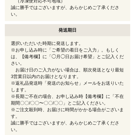
（冷凍便対応不可地域）
誠に勝手ではございますが、あらかじめご了承くださ
い。
発送期日
選択いただいた時期に発送します。
※お申し込み時に「ご希望の着日をご入力」。もしく
は、【備考欄】に「◯月◯日お届け希望」とご記入くだ
さい。
お届け日のご入力がない場合は、順次発送となり最短
3営業日以内のお届けとなります。
※返礼品発送時「発送のお知らせ」メールをお送りいた
します。
※長期ご不在の場合、お申し込み時【備考欄】に「不在
期間〇〇/〇〇〜〇〇/〇〇」とご記入ください。
※ご注文殺到時、お届けに時間がかかる場合がございま
す。
誠に勝手ではございますが、あらかじめご了承くださ
い。