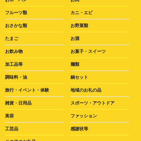
フルーツ類
カニ・エビ
おさかな類
お野菜類
たまご
お酒
お飲み物
お菓子・スイーツ
加工品等
麺類
調味料・油
鍋セット
旅行・イベント・体験
地域のお礼の品
雑貨・日用品
スポーツ・アウトドア
美容
ファッション
工芸品
感謝状等