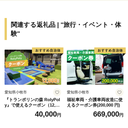
関連する返礼品 | "旅行・イベント・体
験"
愛知県小牧市
愛知県小牧市
『トランポリンの森 RolyPol
福祉車両・介護車両改造に使
y』で使えるクーポン（12,00
えるクーポン券(200,000 円)
0円）
40,000
669,000
円
円