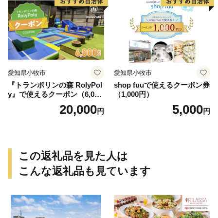
愛知県小牧市
愛知県小牧市
『トランポリンの森 RolyPol
shop fuuで使えるクーポン券
y』で使えるクーポン（6,000
（1,000円）
円）
20,000
5,000
円
円
この返礼品を見た人は
こんな返礼品も見ています