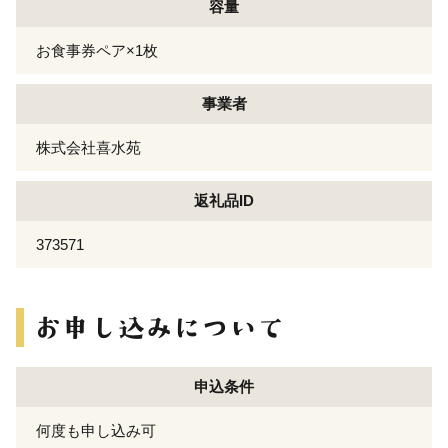
容量
お食事券ペア×1枚
事業者
株式会社喜水苑
返礼品ID
373571
申込条件
何度も申し込み可