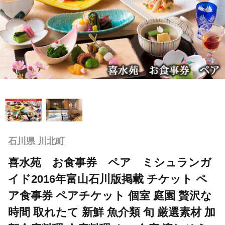
石川県 川北町
喜水苑 お食事券 ペア ミシュランガ
イド2016年富山石川版掲載 チケット ペ
ア食事券 ペアチケット 個室 庭園 贅沢な
時間 取れたて 新鮮 魚介類 旬 厳選素材 加