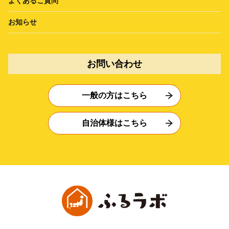
よくあるご質問
お知らせ
お問い合わせ
一般の方はこちら
自治体様はこちら