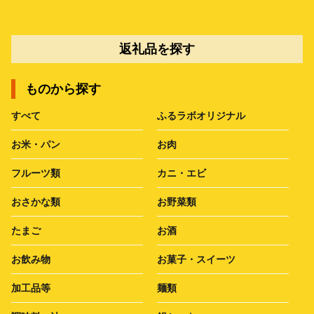
返礼品を探す
ものから探す
すべて
ふるラボオリジナル
お米・パン
お肉
フルーツ類
カニ・エビ
おさかな類
お野菜類
たまご
お酒
お飲み物
お菓子・スイーツ
加工品等
麺類