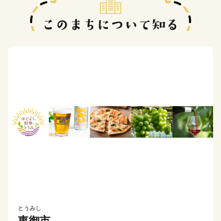
とうみし
東御市