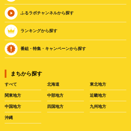
ふるラボチャンネルから探す
ランキングから探す
番組・特集・キャンペーンから探す
まちから探す
すべて
北海道
東北地方
関東地方
中部地方
近畿地方
中国地方
四国地方
九州地方
沖縄