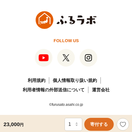
FOLLOW US
利用規約
個人情報取り扱い規約
利用者情報の外部送信について
運営会社
©furusato.asahi.co.jp
23,000
寄付する
円