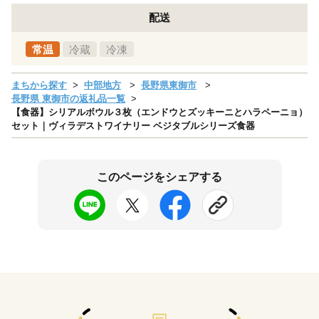
配送
常温
冷蔵
冷凍
まちから探す
中部地方
長野県東御市
長野県 東御市の返礼品一覧
【食器】シリアルボウル３枚（エンドウとズッキーニとハラペーニョ）
セット｜ヴィラデストワイナリー ベジタブルシリーズ食器
このページをシェアする