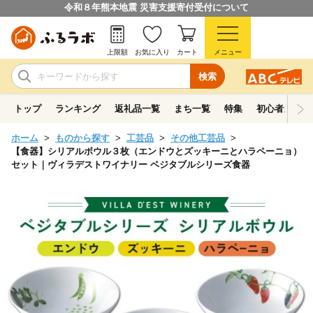
令和８年熊本地震 災害支援寄付受付について
上限額
お気に入り
カート
メニュー
検索
トップ
ランキング
返礼品一覧
まち一覧
特集
初心者ガイド
ホーム
ものから探す
工芸品
その他工芸品
【食器】シリアルボウル３枚（エンドウとズッキーニとハラペーニョ）
セット｜ヴィラデストワイナリー ベジタブルシリーズ食器