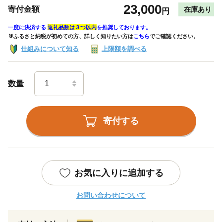
23,000
寄付金額
在庫あり
円
一度に決済する
返礼品数は３つ以内
を推奨しております。
🔰ふるさと納税が初めての方、詳しく知りたい方は
こちら
でご確認ください。
仕組みについて知る
上限額を調べる
数量
寄付する
お気に入りに追加する
お問い合わせについて