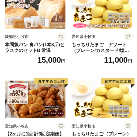
愛知県小牧市
愛知県小牧市
本間製パン 食パン(1本3斤)と
もっちりたまご アソート
ラスクのセットB 常温
（プレーン/カスタード/塩バ
ター/小倉バター）
15,000
11,000
円
円
愛知県小牧市
愛知県小牧市
【2ヶ月に1回 計3回定期便】
もっちりたまご（プレーン）