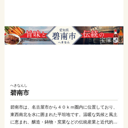
へきなんし
碧南市
碧南市は、名古屋市から４０ｋｍ圏内に位置しており、
東西南北を水に囲まれた平坦地です。温暖な気候と風土
に恵まれ、醸造・鋳物・窯業などの伝統産業と近代的な