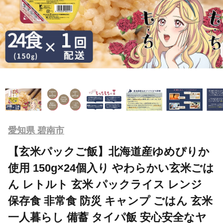
愛知県 碧南市
【玄米パックご飯】北海道産ゆめぴりか
使用 150g×24個入り やわらかい玄米ごは
ん レトルト 玄米 パックライス レンジ
保存食 非常食 防災 キャンプ ごはん 玄米
一人暮らし 備蓄 タイパ飯 安心安全なヤ