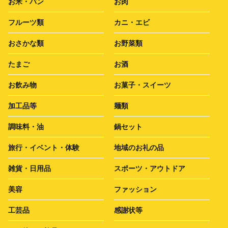
お米・パン
お肉
フルーツ類
カニ・エビ
おさかな類
お野菜類
たまご
お酒
お飲み物
お菓子・スイーツ
加工品等
麺類
調味料・油
鍋セット
旅行・イベント・体験
地域のお礼の品
雑貨・日用品
スポーツ・アウトドア
美容
ファッション
工芸品
感謝状等