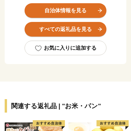
輸送機器関連産業が発展し、さらには商業、農業、漁業
と調和のとれた産業構造となっています。
自治体情報を見る
すべての返礼品を見る
お気に入りに追加する
関連する返礼品 | "お米・パン"