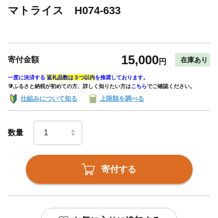
マトライス H074-633
15,000
寄付金額
在庫あり
円
一度に決済する
返礼品数は３つ以内
を推奨しております。
🔰ふるさと納税が初めての方、詳しく知りたい方は
こちら
でご確認ください。
仕組みについて知る
上限額を調べる
数量
寄付する