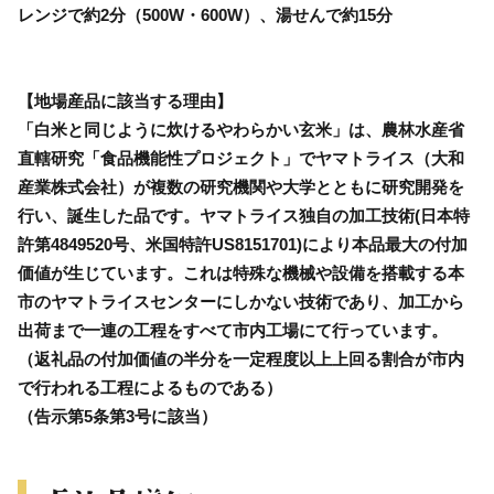
レンジで約2分（500W・600W）、湯せんで約15分
【地場産品に該当する理由】
「白米と同じように炊けるやわらかい玄米」は、農林水産省
直轄研究「食品機能性プロジェクト」でヤマトライス（大和
産業株式会社）が複数の研究機関や大学とともに研究開発を
行い、誕生した品です。ヤマトライス独自の加工技術(日本特
許第4849520号、米国特許US8151701)により本品最大の付加
価値が生じています。これは特殊な機械や設備を搭載する本
市のヤマトライスセンターにしかない技術であり、加工から
出荷まで一連の工程をすべて市内工場にて行っています。
（返礼品の付加価値の半分を一定程度以上上回る割合が市内
で行われる工程によるものである）
（告示第5条第3号に該当）