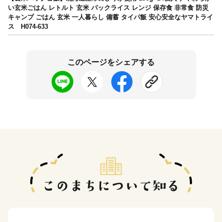
い玄米ごはん レトルト 玄米 パックライス レンジ 保存食 非常食 防災
キャンプ ごはん 玄米 一人暮らし 備蓄 タイパ飯 安心安全なヤマトライ
ス H074-633
このページをシェアする