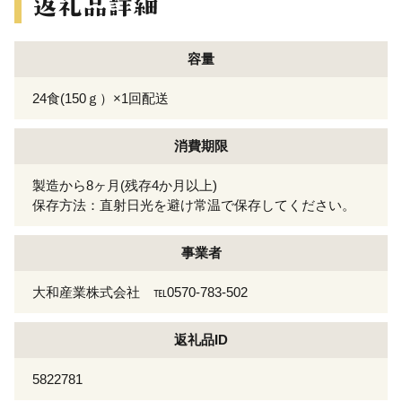
容量
24食(150ｇ）×1回配送
消費期限
製造から8ヶ月(残存4か月以上)
保存方法：直射日光を避け常温で保存してください。
事業者
大和産業株式会社 ℡0570-783-502
返礼品ID
5822781