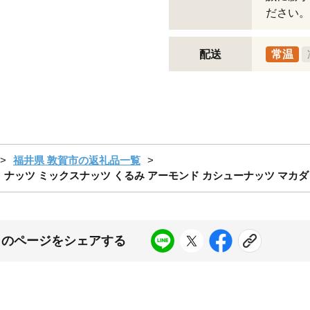
ださい。
配送
常温
福井県 敦賀市の返礼品一覧
 ナッツ ミックスナッツ くるみ アーモンド カシューナッツ マカダミアナッツ
このページをシェアする