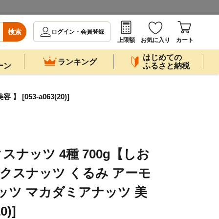
検索
ログイン・会員登録
上限額
お気に入り
カート
はじめての
ランキング
ーン
ふるさと納税
053-a063(20)]
スナッツ 4種 700g【しお
ックスナッツ くるみ アーモ
ッツ マカダミアナッツ 美
0)]