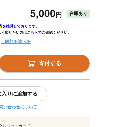
5,000
在庫あり
円
内
を推奨しております。
しく知りたい方は
こちら
でご確認ください。
上限額を調べる
寄付する
に入りに追加する
問い合わせについて
クレジットカード