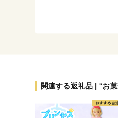
関連する返礼品 | "お