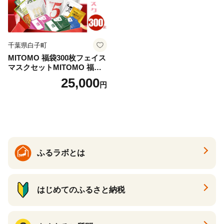
千葉県白子町
MITOMO 福袋300枚フェイス
マスクセットMITOMO 福袋3
00枚フェイスマスクセット
25,000
円
ふるさと納税 パック ファイ
スパック フェイスマスク 美
容 スキンケア 福袋 千葉県 白
子町 送料無料 SHAG003
ふるラボとは
はじめてのふるさと納税