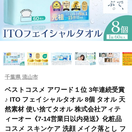
千葉県 流山市
ベストコスメ アワード１位 3年連続受賞
♪ ITO フェイシャルタオル 8個 タオル 天
然素材 使い捨てタオル 株式会社アィテ
ィーオー《7-14営業日以内発送》化粧品
コスメ スキンケア 洗顔 メイク落とし フ