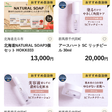
るために、職員一丸となって取り組んでいます。
北海道北斗市
群馬県千代田町
北海道NATURAL SOAP3個
アースハート SC リッチピー
セット HOKK033
ル 30ml
13,000
20,000
円
円