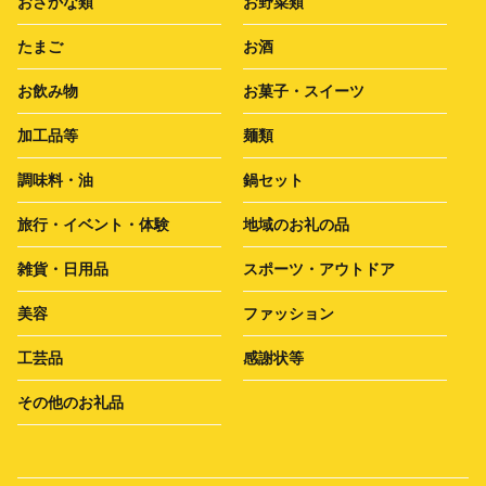
おさかな類
お野菜類
たまご
お酒
お飲み物
お菓子・スイーツ
加工品等
麺類
調味料・油
鍋セット
旅行・イベント・体験
地域のお礼の品
雑貨・日用品
スポーツ・アウトドア
美容
ファッション
工芸品
感謝状等
その他のお礼品