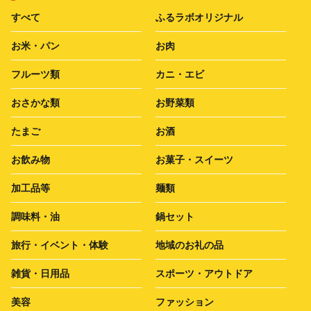
すべて
ふるラボオリジナル
お米・パン
お肉
フルーツ類
カニ・エビ
おさかな類
お野菜類
たまご
お酒
お飲み物
お菓子・スイーツ
加工品等
麺類
調味料・油
鍋セット
旅行・イベント・体験
地域のお礼の品
雑貨・日用品
スポーツ・アウトドア
美容
ファッション