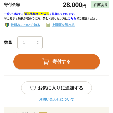
28,000
寄付金額
在庫あり
円
一度に決済する
返礼品数は３つ以内
を推奨しております。
🔰ふるさと納税が初めての方、詳しく知りたい方は
こちら
でご確認ください。
仕組みについて知る
上限額を調べる
数量
寄付する
お気に入りに追加する
お問い合わせについて