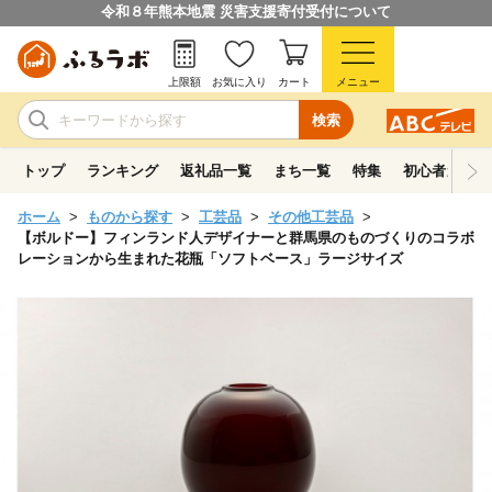
令和８年熊本地震 災害支援寄付受付について
上限額
お気に入り
カート
メニュー
検索
トップ
ランキング
返礼品一覧
まち一覧
特集
初心者ガイド
ホーム
ものから探す
工芸品
その他工芸品
【ボルドー】フィンランド人デザイナーと群馬県のものづくりのコラボ
レーションから生まれた花瓶「ソフトベース」ラージサイズ