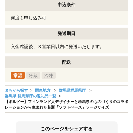
申込条件
何度も申し込み可
発送期日
入金確認後、３営業日以内に発送いたします。
配送
常温
冷蔵
冷凍
まちから探す
関東地方
群馬県群馬県庁
群馬県 群馬県庁の返礼品一覧
【ボルドー】フィンランド人デザイナーと群馬県のものづくりのコラボ
レーションから生まれた花瓶「ソフトベース」ラージサイズ
このページをシェアする