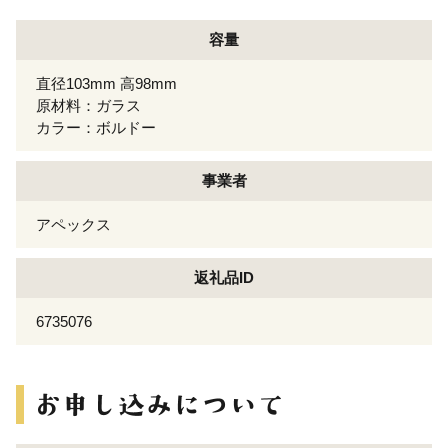
容量
直径103mm 高98mm
原材料：ガラス
カラー：ボルドー
事業者
アペックス
返礼品ID
6735076