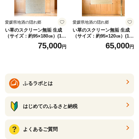
愛媛県地酒の隠れ郷
愛媛県地酒の隠れ郷
い草のスクリーン無垢 生成
い草のスクリーン無垢 生成
（サイズ：約95×180㎝）(14
（サイズ：約95×120㎝）(14
3)
4)
75,000
65,000
円
円
ふるラボとは
はじめてのふるさと納税
よくあるご質問