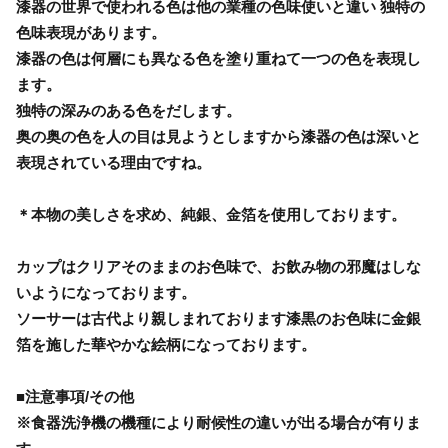
漆器の世界で使われる色は他の業種の色味使いと違い 独特の
色味表現があります。
漆器の色は何層にも異なる色を塗り重ねて一つの色を表現し
ます。
独特の深みのある色をだします。
奥の奥の色を人の目は見ようとしますから漆器の色は深いと
表現されている理由ですね。
＊本物の美しさを求め、純銀、金箔を使用しております。
カップはクリアそのままのお色味で、お飲み物の邪魔はしな
いようになっております。
ソーサーは古代より親しまれております漆黒のお色味に金銀
箔を施した華やかな絵柄になっております。
■注意事項/その他
※食器洗浄機の機種により耐候性の違いが出る場合が有りま