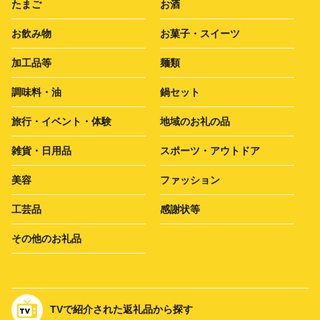
たまご
お酒
お飲み物
お菓子・スイーツ
加工品等
麺類
調味料・油
鍋セット
旅行・イベント・体験
地域のお礼の品
雑貨・日用品
スポーツ・アウトドア
美容
ファッション
工芸品
感謝状等
その他のお礼品
TVで紹介された返礼品から探す