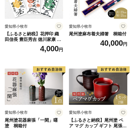
愛知県小牧市
愛知県小牧市
【ふるさと納税】花押印 織
尾州塗麻布着夫婦箸 桐箱付
田信長 豊臣秀吉 徳川家康 3
40,000
円
枚 セット 戦国 武将 小牧山城
4,000
円
墨絵 龍画師 書道アーティス
ト 池谷公智 渾身の一作 作品
雑貨 工芸品 グッズ 愛知県 小
牧市 お取り寄せ 送料無料
愛知県小牧市
愛知県小牧市
尾州塗花器麻張「一閑」曙
【ふるさと納税】尾州塗 ペ
塗 桐箱付
ア マグ カップ ギフト 尾張漆
漆 漆器 漆器工芸 工芸品 芸術