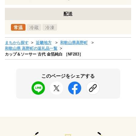
配送
常温
冷蔵
冷凍
まちから探す
近畿地方
和歌山県高野町
和歌山県 高野町の返礼品一覧
カップ＆ソーサー 古代 金箔純白 ［NF283］
このページをシェアする