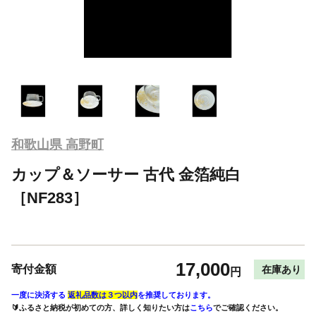
和歌山県 高野町
カップ＆ソーサー 古代 金箔純白
［NF283］
17,000
寄付金額
在庫あり
円
一度に決済する
返礼品数は３つ以内
を推奨しております。
🔰ふるさと納税が初めての方、詳しく知りたい方は
こちら
でご確認ください。