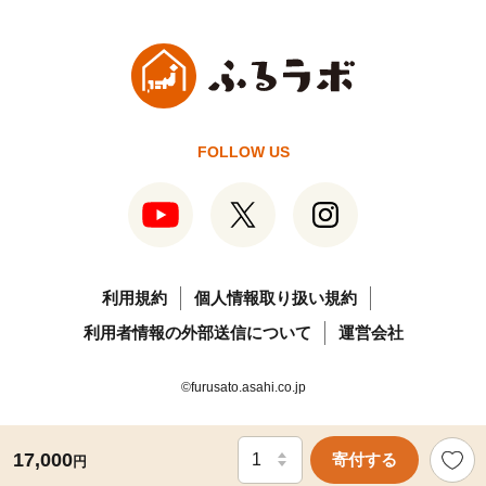
FOLLOW US
利用規約
個人情報取り扱い規約
利用者情報の外部送信について
運営会社
©furusato.asahi.co.jp
17,000
寄付する
円