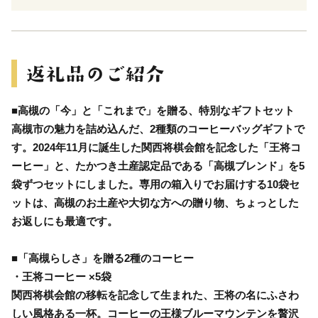
■高槻の「今」と「これまで」を贈る、特別なギフトセット
高槻市の魅力を詰め込んだ、2種類のコーヒーバッグギフトで
す。2024年11月に誕生した関西将棋会館を記念した「王将コ
ーヒー」と、たかつき土産認定品である「高槻ブレンド」を5
袋ずつセットにしました。専用の箱入りでお届けする10袋セ
ットは、高槻のお土産や大切な方への贈り物、ちょっとした
お返しにも最適です。
■「高槻らしさ」を贈る2種のコーヒー
・王将コーヒー ×5袋
関西将棋会館の移転を記念して生まれた、王将の名にふさわ
しい風格ある一杯。コーヒーの王様ブルーマウンテンを贅沢