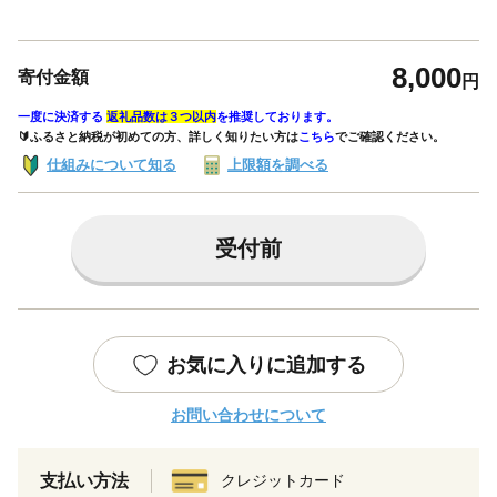
8,000
寄付金額
円
一度に決済する
返礼品数は３つ以内
を推奨しております。
🔰ふるさと納税が初めての方、詳しく知りたい方は
こちら
でご確認ください。
仕組みについて知る
上限額を調べる
受付前
お気に入りに追加する
お問い合わせについて
支払い方法
クレジットカード