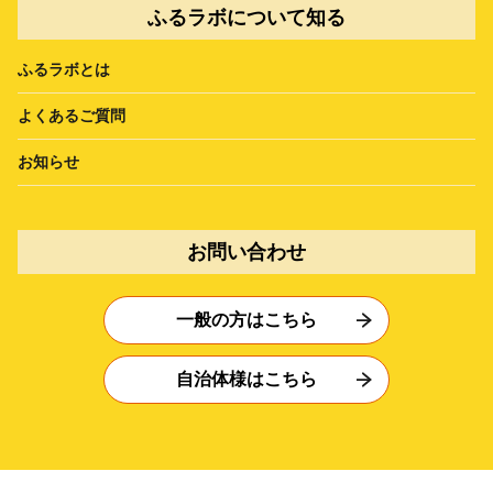
ふるラボについて知る
ふるラボとは
よくあるご質問
お知らせ
お問い合わせ
一般の方はこちら
自治体様はこちら