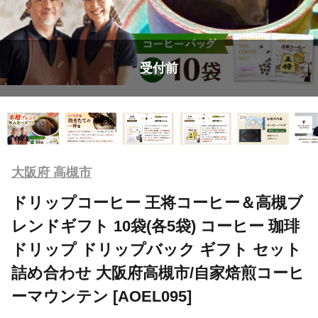
受付前
大阪府 高槻市
ドリップコーヒー 王将コーヒー＆高槻ブ
レンドギフト 10袋(各5袋) コーヒー 珈琲
ドリップ ドリップバック ギフト セット
詰め合わせ 大阪府高槻市/自家焙煎コーヒ
ーマウンテン [AOEL095]