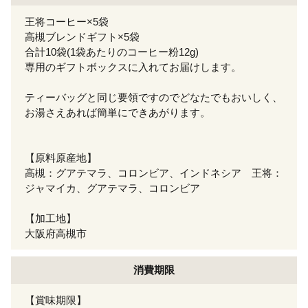
王将コーヒー×5袋
高槻ブレンドギフト×5袋
合計10袋(1袋あたりのコーヒー粉12g)
専用のギフトボックスに入れてお届けします。
ティーバッグと同じ要領ですのでどなたでもおいしく、
お湯さえあれば簡単にできあがります。
【原料原産地】
高槻：グアテマラ、コロンビア、インドネシア 王将：
ジャマイカ、グアテマラ、コロンビア
【加工地】
大阪府高槻市
消費期限
【賞味期限】