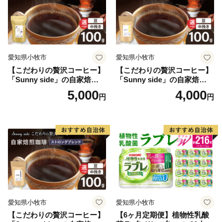
愛知県小牧市
愛知県小牧市
【こだわりの贅沢コーヒー】
【こだわりの贅沢コーヒー】
「Sunny side」の自家焙煎珈
「Sunny side」の自家焙煎珈
琲こまきブレンド（100g）
琲サニーブレンド（100g）
5,000
4,000
円
円
愛知県小牧市
愛知県小牧市
【こだわりの贅沢コーヒー】
【6ヶ月定期便】植物性乳酸