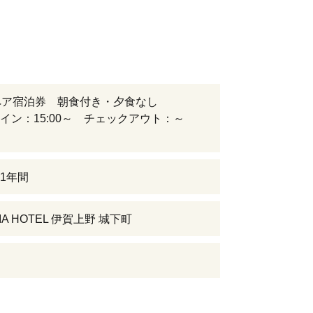
ペア宿泊券 朝食付き・夕食なし
イン：15:00～ チェックアウト：～
1年間
NIA HOTEL 伊賀上野 城下町