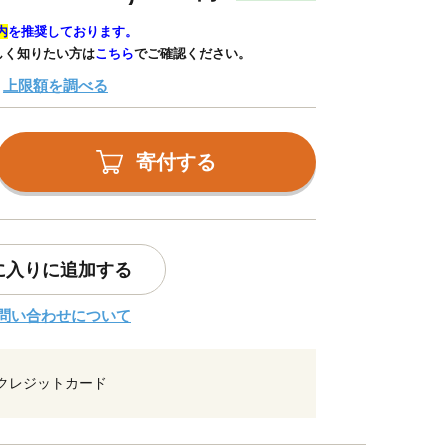
内
を推奨しております。
しく知りたい方は
こちら
でご確認ください。
上限額を調べる
寄付する
に入りに追加する
問い合わせについて
クレジットカード