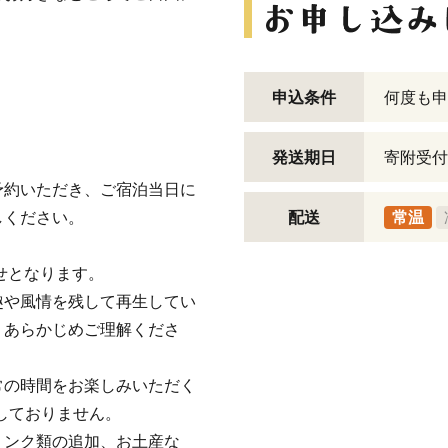
申込条件
何度も申
発送期日
寄附受付
予約いただき、ご宿泊当日に
しください。
配送
常温
せとなります。
趣や風情を残して再生してい
。あらかじめご理解くださ
常の時間をお楽しみいただく
しておりません。
リンク類の追加、お土産な