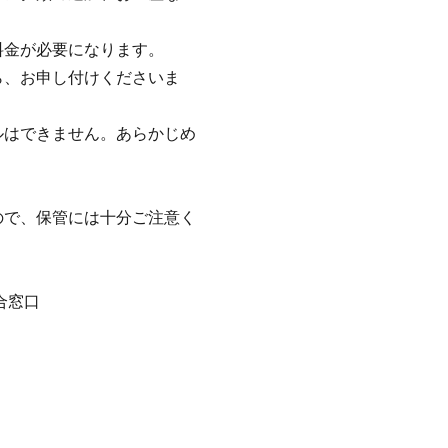
料金が必要になります。
ら、お申し付けくださいま
ルはできません。あらかじめ
。
ので、保管には十分ご注意く
合窓口