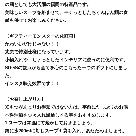
の麺としても大活躍の福岡の特産品です。
美味しいスープを絡ませて、モチっとしたちゃんぽん麵の食
感も併せてお楽しみください。
【ギフティーモンスターの化粧箱】
かわいいだけじゃない！！
丈夫で特別仕様になっています。
小物入れや、ちょっとしたインテリアに使うのに便利です。
SDGSの観点から全てを心のこもった一つのギフトにしまし
た。
インスタ映え抜群です！！
【お召し上がり方】
※もつがあまりお得意ではない方は、事前にたっぷりのお湯
へ料理酒を少々入れ湯通しする事をおすすめします。
1.スープは常温にて溶かしておきましょう。
鍋に水200mlに対しスープ１袋を入れ、あたためましょう。