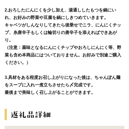
2.おろしたにんにくを少し加え、湯通ししたもつを鍋にい
れ、お好みの野菜や豆腐を鍋にしきつめていきます。
キャベツがしんなりしてきたら後乗せでニラ、にんにくチッ
プ、糸唐辛子もしくは輪切りの唐辛子を添えればできあが
り。
（注意：薬味となるにんにくチップやおろしにんにく等、野
菜も含め本商品にはついておりません。お好みで別途ご購入
ください。）
3.具材をある程度お召し上がりになった後は、ちゃんぽん麺
をスープに入れ一煮立ちさせたら〆完成です。
最後まで美味しく召し上がることができます。