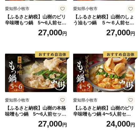
愛知県小牧市
愛知県小牧市
【ふるさと納税】山樹のピリ
【ふるさと納税】山樹のしょ
辛味噌もつ鍋 5〜6人前セッ
う油もつ鍋 ５〜６人前セッ
ト 山樹 国産 牛もつ ホルモン
ト 山樹 国産 牛もつ ホルモン
27,000
27,000
円
円
モツ オンライン飲み会 ホー
モツ オンライン飲み会 ホー
ムパーティー 宅飲み 鍋セッ
ムパーティー 宅飲み 鍋セッ
ト お取り寄せグルメ おうち
ト お取り寄せグルメ おうち
時間
時間
愛知県小牧市
愛知県小牧市
【ふるさと納税】山樹の本格
【ふるさと納税】山樹のピリ
味噌もつ鍋 5〜6人前セット
辛味噌もつ鍋 4〜5人前セッ
山樹 国産 牛もつ ホルモン モ
ト 山樹 国産 牛もつ ホルモン
27,000
24,000
円
円
ツ オンライン飲み会 ホーム
モツ オンライン飲み会 ホー
パーティー 宅飲み 鍋セット
ムパーティー 宅飲み 鍋セッ
お取り寄せグルメ おうち時
ト お取り寄せグルメ おうち