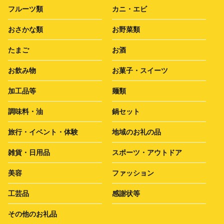
フルーツ類
カニ・エビ
おさかな類
お野菜類
たまご
お酒
お飲み物
お菓子・スイーツ
加工品等
麺類
調味料・油
鍋セット
旅行・イベント・体験
地域のお礼の品
雑貨・日用品
スポーツ・アウトドア
美容
ファッション
工芸品
感謝状等
その他のお礼品