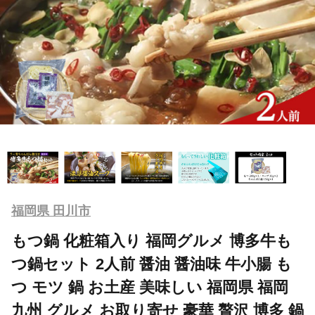
福岡県 田川市
もつ鍋 化粧箱入り 福岡グルメ 博多牛も
つ鍋セット 2人前 醤油 醤油味 牛小腸 も
つ モツ 鍋 お土産 美味しい 福岡県 福岡
九州 グルメ お取り寄せ 豪華 贅沢 博多 鍋