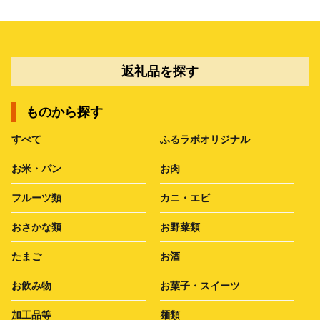
返礼品を探す
ものから探す
すべて
ふるラボオリジナル
お米・パン
お肉
フルーツ類
カニ・エビ
おさかな類
お野菜類
たまご
お酒
お飲み物
お菓子・スイーツ
加工品等
麺類