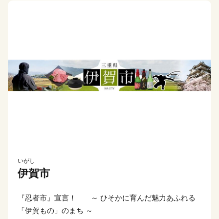
いがし
伊賀市
『忍者市』宣言！ ～ ひそかに育んだ魅力あふれる
「伊賀もの」のまち ～