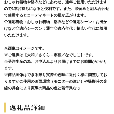
おしゃれ着物や浴衣などにあわせ、通年ご使用いただけます
ので1本お持ちになると便利です。また、帯留めと組み合わせ
て使用するとコーディネートの幅が広がります。
◇適応着物：おしゃれ着物 浴衣など◇適応シーン：お出か
けなど◇適応シーズン：通年◇適応年代：幅広い年代に着用
いただけます。
※画像はイメージです。
※ご選択は【大和／さくら＋市松／なでしこ】です。
※受注生産の為、お申込みよりお届けまでにお時間がかかり
ます。
※商品画像はできる限り実際の色味に近付く様に調整してお
りますがご使用の画面環境（モニターの違い）や撮影時の光
線の具合により実際の商品の色と若干異なっ