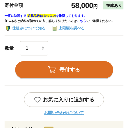
58,000
寄付金額
在庫あり
円
一度に決済する
返礼品数は３つ以内
を推奨しております。
🔰ふるさと納税が初めての方、詳しく知りたい方は
こちら
でご確認ください。
仕組みについて知る
上限額を調べる
数量
寄付する
お気に入りに追加する
お問い合わせについて