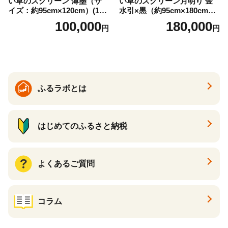
い草のスクリーン 薄墨（サ
い草のスクリーン月明り 金
イズ：約95cm×120cm）(14
水引×黒（約95cm×180cm）
6)
(147)
100,000
180,000
円
円
ふるラボとは
はじめてのふるさと納税
よくあるご質問
コラム