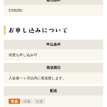
5705250
申込条件
何度も申し込み可
発送期日
入金後一ヶ月以内に発送致します。
配送
常温
冷蔵
冷凍