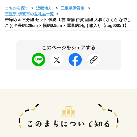
まちから探す
近畿地方
三重県伊賀市
三重県 伊賀市の返礼品一覧
帯締め & 三分紐 セット 伝統 工芸 着物 伊賀 組紐 大和 ( さくら なでし
こ )( 全長約128cm × 幅約0.9cm × 重量約14g ) 箱入り【itog0005-1】
このページをシェアする