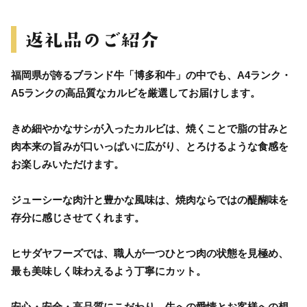
福岡県が誇るブランド牛「博多和牛」の中でも、A4ランク・
A5ランクの高品質なカルビを厳選してお届けします。
きめ細やかなサシが入ったカルビは、焼くことで脂の甘みと
肉本来の旨みが口いっぱいに広がり、とろけるような食感を
お楽しみいただけます。
ジューシーな肉汁と豊かな風味は、焼肉ならではの醍醐味を
存分に感じさせてくれます。
ヒサダヤフーズでは、職人が一つひとつ肉の状態を見極め、
最も美味しく味わえるよう丁寧にカット。
安心・安全・高品質にこだわり、牛への愛情とお客様への想