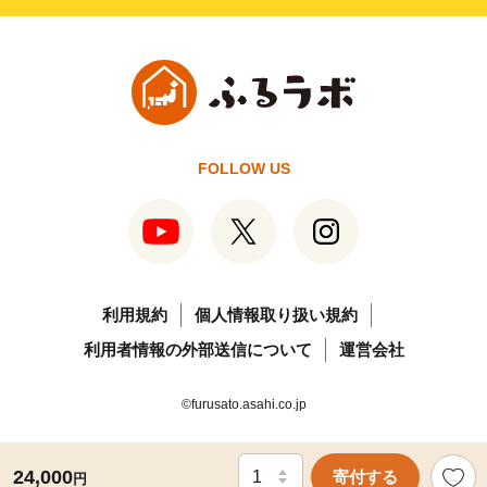
FOLLOW US
利用規約
個人情報取り扱い規約
利用者情報の外部送信について
運営会社
©furusato.asahi.co.jp
24,000
寄付する
円