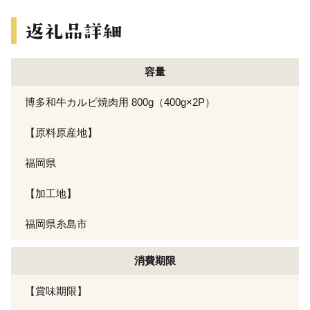
容量
博多和牛カルビ焼肉用 800g（400g×2P）
【原料原産地】
福岡県
【加工地】
福岡県糸島市
消費期限
【賞味期限】