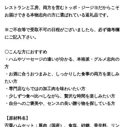
レストランと工房、両方を営むトッポ・ジージヨだからこそ
お届けできる本物志向の方に選ばれている返礼品です。
※ご不在等で受取不可の日程がございましたら、必ず備考欄
にご記入下さい。
〇こんな方におすすめ
・ハムやソーセージの違いが分かる、本格派・グルメ志向の
方
・お酒に合うおつまみと、しっかりした食事の両方を楽しみ
たい方
・専門店ならではの加工肉を味わいたい方
・少しずつ食べ比べしながら、贅沢な時間を楽しみたい方
・自分へのご褒美や、センスの良い贈り物を探している方
【原材料名】
宍粟ハムセット：豚肉（国産）、食塩、砂糖、香辛料、リン