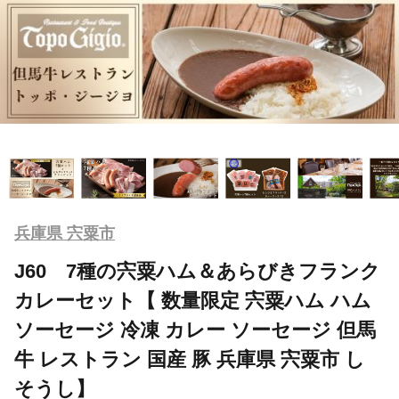
兵庫県 宍粟市
J60 7種の宍粟ハム＆あらびきフランク
カレーセット【 数量限定 宍粟ハム ハム
ソーセージ 冷凍 カレー ソーセージ 但馬
牛 レストラン 国産 豚 兵庫県 宍粟市 し
そうし】