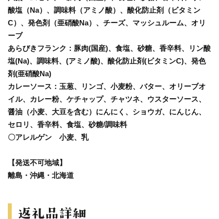
酸塩（Na）、調味料（アミノ酸）、酸化防止剤（ビタミン
C）、発色剤（亜硝酸Na）、チーズ、マッシュルーム、オリ
ーブ
あらびきフランク：豚肉(国産)、食塩、砂糖、香辛料、リン酸
塩(Na)、調味料、(アミノ酸)、酸化防止剤(ビタミンC)、発色
剤(亜硝酸Na)
カレーソース：玉葱、リンゴ、小麦粉、バター、オリーブオ
イル、カレー粉、ケチャップ、チャツネ、ウスターソース、
醤油（小麦、大豆を含む）にんにく、ショウガ、にんじん、
セロリ、香辛料、食塩、砂糖/調味料
〇アレルゲン 小麦、乳
【発送不可地域】
離島・沖縄・北海道