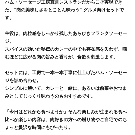
ハム・ソーセージ工房直営レストランだからこそ実現でき
た、“肉の美味しさをとことん味わう” グルメ向けセットで
す。
主役は、肉粒感をしっかり残したあらびきフランクソーセー
ジ。
スパイスの効いた秘伝のカレーの中でも存在感を失わず、噛
むほどに広がる肉の旨みと香りが、食欲を刺激します。
セットには、工房で一本一本丁寧に仕上げたハム・ソーセー
ジを詰め合わせ。
シンプルに焼いて、カレーと一緒に、あるいは前菜やおつま
みとしてじっくり味わうのもおすすめです。
「今日はどれから食べようか」そんな楽しみが生まれる食べ
比べが楽しい内容は、肉好きの方への贈り物やご自宅でのち
ょっと贅沢な時間にもぴったり。