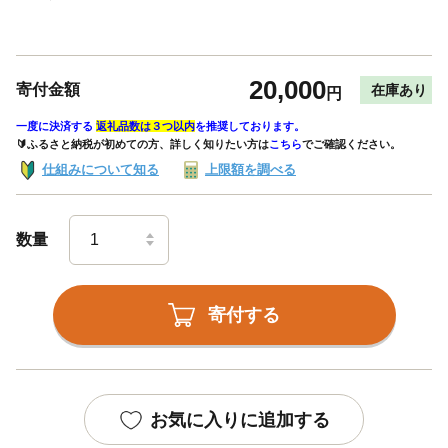
20,000
寄付金額
在庫あり
円
一度に決済する
返礼品数は３つ以内
を推奨しております。
🔰ふるさと納税が初めての方、詳しく知りたい方は
こちら
でご確認ください。
仕組みについて知る
上限額を調べる
数量
寄付する
お気に入りに追加する