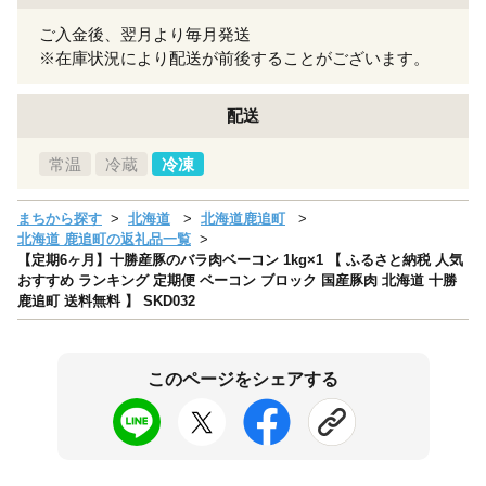
ご入金後、翌月より毎月発送
※在庫状況により配送が前後することがございます。
配送
常温
冷蔵
冷凍
まちから探す
北海道
北海道鹿追町
北海道 鹿追町の返礼品一覧
【定期6ヶ月】十勝産豚のバラ肉ベーコン 1kg×1 【 ふるさと納税 人気
おすすめ ランキング 定期便 ベーコン ブロック 国産豚肉 北海道 十勝
鹿追町 送料無料 】 SKD032
このページをシェアする