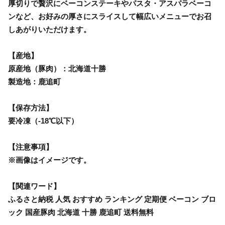
厚切りで贅沢にベーコンステーキやパスタ・アスパラベーコ
ンなど、お好みの厚さにスライスして幅広いメニューでお召
しあがりいただけます。
【産地】
原産地（豚肉）：北海道十勝
製造地：鹿追町
【保存方法】
要冷凍（-18℃以下）
【注意事項】
※画像はイメージです。
【関連ワード】
ふるさと納税 人気 おすすめ ランキング 定期便 ベーコン ブロ
ック 国産豚肉 北海道 十勝 鹿追町 送料無料