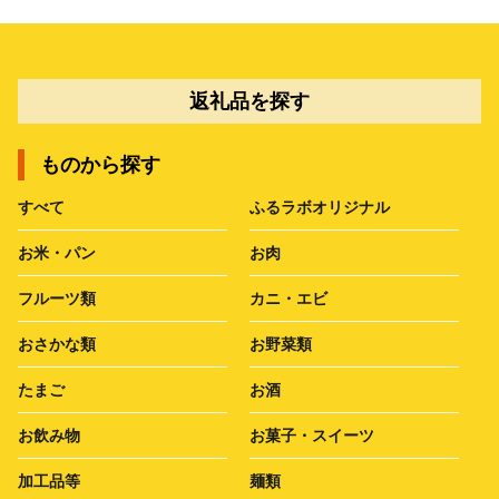
返礼品を探す
ものから探す
すべて
ふるラボオリジナル
お米・パン
お肉
フルーツ類
カニ・エビ
おさかな類
お野菜類
たまご
お酒
お飲み物
お菓子・スイーツ
加工品等
麺類