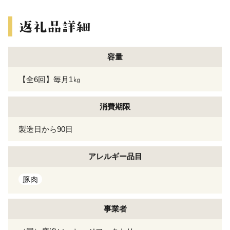
容量
【全6回】毎月1㎏
消費期限
製造日から90日
アレルギー
品目
豚肉
事業者