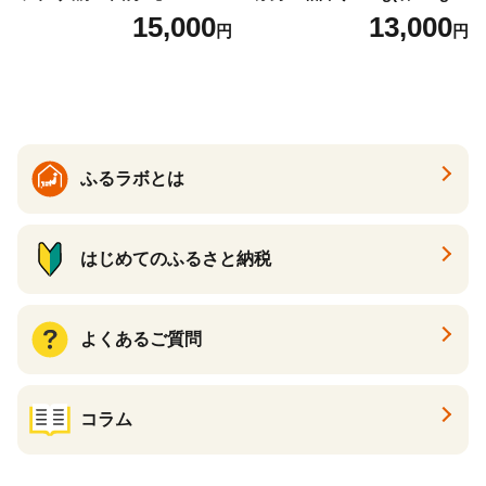
7】
１P 計2P) 真空パック 冷凍
15,000
13,000
円
円
ふるラボとは
はじめてのふるさと納税
よくあるご質問
コラム