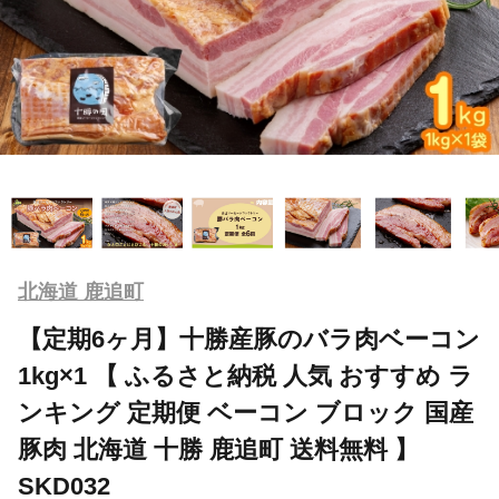
北海道 鹿追町
【定期6ヶ月】十勝産豚のバラ肉ベーコン
1kg×1 【 ふるさと納税 人気 おすすめ ラ
ンキング 定期便 ベーコン ブロック 国産
豚肉 北海道 十勝 鹿追町 送料無料 】
SKD032