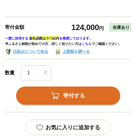
124,000
寄付金額
在庫あり
円
一度に決済する
返礼品数は３つ以内
を推奨しております。
🔰ふるさと納税が初めての方、詳しく知りたい方は
こちら
でご確認ください。
仕組みについて知る
上限額を調べる
数量
寄付する
お気に入りに追加する