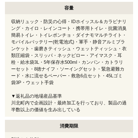
容量
収納リュック・防災の心得・IDホイッスル＆カラビナリ
ング・カイロ・レインコート・携帯用トイレ・抗菌消臭
簡易トイレ・トイレポンチョ・ダイナモマルチライト・
モバイルバッテリー(乾電池式)・軍手・静音アルミブラ
ンケット・歯磨きティッシュ・ウェットティッシュ・衣
類圧縮袋・スリッパ・ネックピロー・アイマスク・耳
栓・給水袋3L・5年保存水500ml・カンパン・カトラリ
ーセット・8徳ナイフ・ソーイングセット・緊急避難カ
ード・水に流せるペーパー・救急6点セット・45Lゴミ
袋3P・ウェット手袋
▼返礼品の地場産品基準
川北町内で企画設計・最終加工を行っており、製品の過
半数以上の価値を生み出している
消費期限