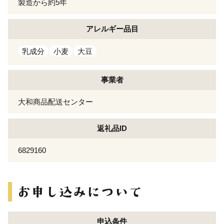
製造から約5年
アレルギー
品目
乳成分
小麦
大豆
事業者
大和商品配送センター
返礼品ID
6829160
申込条件