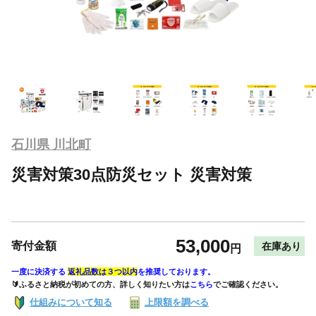
石川県 川北町
災害対策30点防災セット 災害対策
53,000
寄付金額
在庫あり
円
一度に決済する
返礼品数は３つ以内
を推奨しております。
🔰ふるさと納税が初めての方、詳しく知りたい方は
こちら
でご確認ください。
仕組みについて知る
上限額を調べる