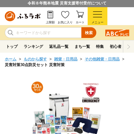
令和８年熊本地震 災害支援寄付受付について
上限額
お気に入り
カート
メニュー
検索
トップ
ランキング
返礼品一覧
まち一覧
特集
初心者ガイド
ホーム
ものから探す
雑貨・日用品
その他雑貨・日用品
災害対策30点防災セット 災害対策