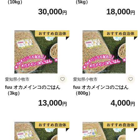
（10kg）
（5kg）
30,000
18,000
円
円
愛知県小牧市
愛知県小牧市
fuu オカメインコのごはん
fuu オカメインコのごはん
（3kg）
（800g）
13,000
4,000
円
円