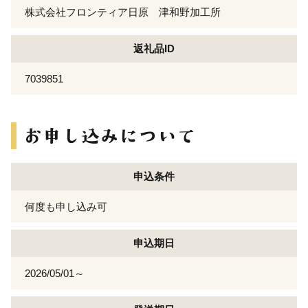
株式会社フロンティア日原 津和野加工所
返礼品ID
7039851
申込条件
何度も申し込み可
申込期日
2026/05/01～