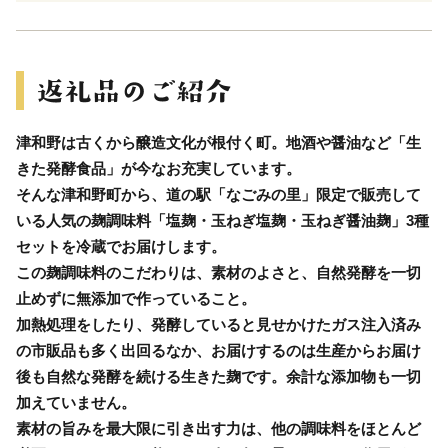
津和野は古くから醸造文化が根付く町。地酒や醤油など「生
きた発酵食品」が今なお充実しています。
そんな津和野町から、道の駅「なごみの里」限定で販売して
いる人気の麹調味料「塩麹・玉ねぎ塩麹・玉ねぎ醤油麹」3種
セットを冷蔵でお届けします。
この麹調味料のこだわりは、素材のよさと、自然発酵を一切
止めずに無添加で作っていること。
加熱処理をしたり、発酵していると見せかけたガス注入済み
の市販品も多く出回るなか、お届けするのは生産からお届け
後も自然な発酵を続ける生きた麹です。余計な添加物も一切
加えていません。
素材の旨みを最大限に引き出す力は、他の調味料をほとんど