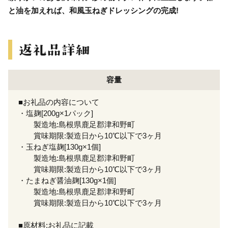
と油を加えれば、和風玉ねぎドレッシングの完成!
容量
■お礼品の内容について
・塩麹[200g×1パック]
製造地:島根県鹿足郡津和野町
賞味期限:製造日から10℃以下で3ヶ月
・玉ねぎ塩麹[130g×1個]
製造地:島根県鹿足郡津和野町
賞味期限:製造日から10℃以下で3ヶ月
・たまねぎ醤油麹[130g×1個]
製造地:島根県鹿足郡津和野町
賞味期限:製造日から10℃以下で3ヶ月
■原材料:お礼品に記載