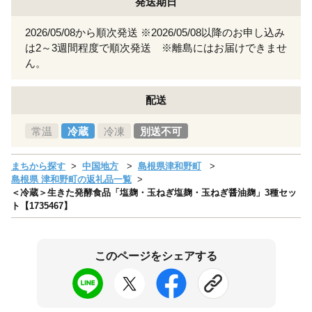
発送期日
2026/05/08から順次発送 ※2026/05/08以降のお申し込み
は2～3週間程度で順次発送 ※離島にはお届けできませ
ん。
配送
常温
冷蔵
冷凍
別送不可
まちから探す
中国地方
島根県津和野町
島根県 津和野町の返礼品一覧
＜冷蔵＞生きた発酵食品「塩麹・玉ねぎ塩麹・玉ねぎ醤油麹」3種セッ
ト【1735467】
このページをシェアする