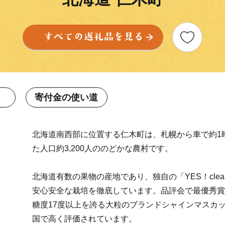
寄付金の使い道
北海道南西部に位置する仁木町は、札幌から車で約1
た人口約3,200人ののどかな農村です。
北海道有数の果物の産地であり、独自の「YES！cl
安心安全な栽培を徹底しています。品評会で最優秀賞
糖度17度以上を誇る大粒のブランドシャインマスカット
国で高く評価されています。