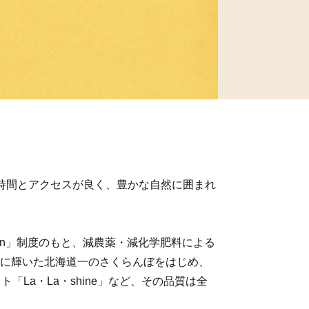
時間とアクセスが良く、豊かな自然に囲まれ
ean」制度のもと、減農薬・減化学肥料による
に輝いた北海道一のさくらんぼをはじめ、
「La・La・shine」など、その品質は全