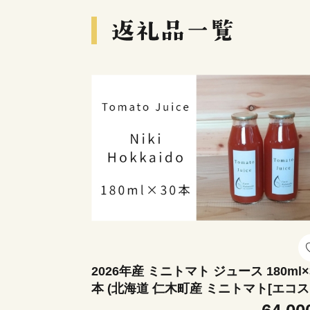
2026年産 ミニトマト ジュース 180ml×
本 (北海道 仁木町産 ミニトマト[エコ
ート]100％) 無塩・無糖・保存料無添