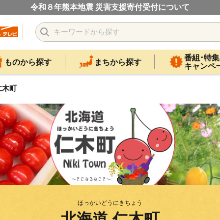
令和８年熊本地震 災害支援寄付受付について
番組･特集
ものから探す
まちから探す
キャンペ
仁木町
ほっかいどうにきちょう
北海道 仁木町