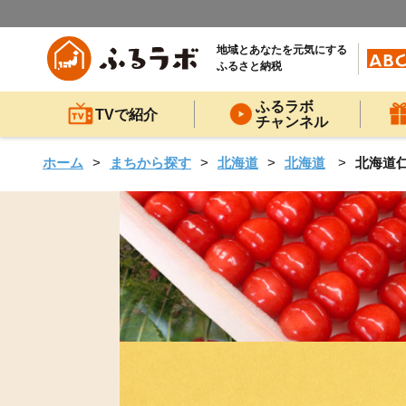
地域とあなたを元気にする
ふるさと納税
ふるラボ
TVで紹介
チャンネル
ホーム
まちから探す
北海道
北海道
北海道