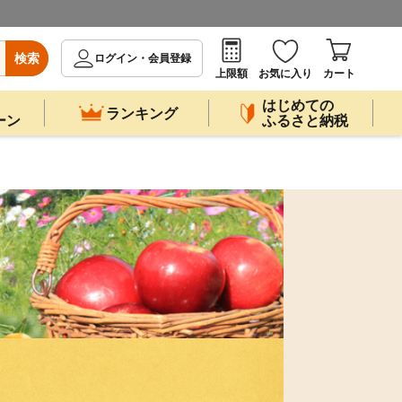
検索
ログイン・会員登録
上限額
お気に入り
カート
はじめての
ランキング
ーン
ふるさと納税