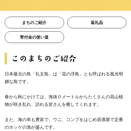
まちのご紹介
返礼品
寄付金の使い道
日本最北の島「礼文島」は「花の浮島」とも呼ばれる風光明
媚な島です。
春から秋にかけては、海抜０メートルからたくさんの高山植
物が咲き乱れ、訪れる皆さんを癒してくれます。
また、海の幸も豊富で、ウニ、コンブをはじめ居酒屋で定番
のホッケの漁が盛んです。