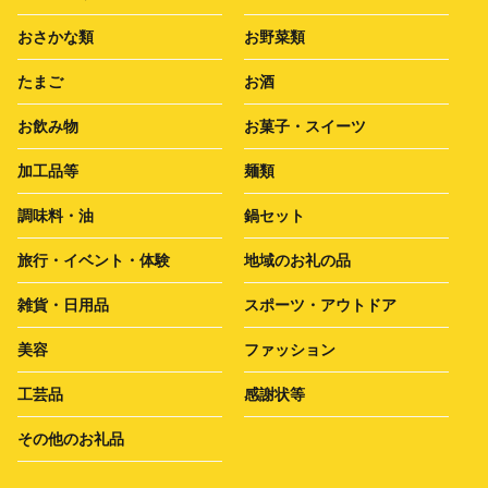
おさかな類
お野菜類
たまご
お酒
お飲み物
お菓子・スイーツ
加工品等
麺類
調味料・油
鍋セット
旅行・イベント・体験
地域のお礼の品
雑貨・日用品
スポーツ・アウトドア
美容
ファッション
工芸品
感謝状等
その他のお礼品