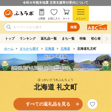
令和８年熊本地震 災害支援寄付受付について
上限額
お気に入り
カート
メニュー
検索
トップ
ランキング
返礼品一覧
まち一覧
特集
初心者ガイド
ホーム
まちから探す
北海道
北海道
北海道礼文町
ほっかいどうれぶんちょう
北海道 礼文町
すべての返礼品を見る