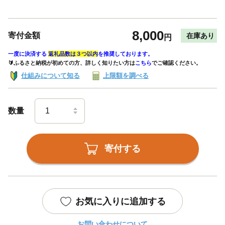
8,000
寄付金額
在庫あり
円
一度に決済する
返礼品数は３つ以内
を推奨しております。
🔰ふるさと納税が初めての方、詳しく知りたい方は
こちら
でご確認ください。
仕組みについて知る
上限額を調べる
数量
寄付する
お気に入りに追加する
お問い合わせについて