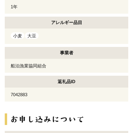
1年
アレルギー
品目
小麦
大豆
事業者
船泊漁業協同組合
返礼品ID
7042883