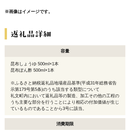
※画像はイメージです。
容量
昆布しょうゆ 500ml×1本
昆布ぽん酢 500ml×1本
※ふるさと納税返礼品地場産品基準(平成31年総務省告
示第179号第5条)のうち該当する類型について
礼文町内において返礼品等の製造、加工その他の工程の
うち主要な部分を行うことにより相応の付加価値が生じ
ているものであることから3号に該当。
消費期限