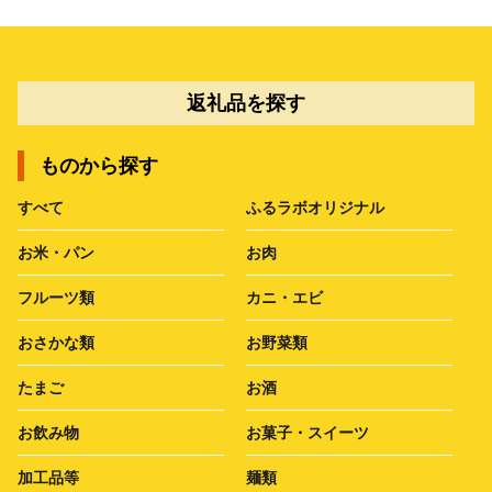
返礼品を探す
ものから探す
すべて
ふるラボオリジナル
お米・パン
お肉
フルーツ類
カニ・エビ
おさかな類
お野菜類
たまご
お酒
お飲み物
お菓子・スイーツ
加工品等
麺類