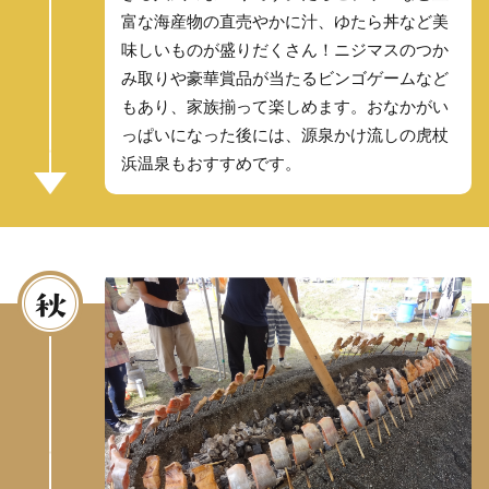
富な海産物の直売やかに汁、ゆたら丼など美
味しいものが盛りだくさん！ニジマスのつか
み取りや豪華賞品が当たるビンゴゲームなど
もあり、家族揃って楽しめます。おなかがい
っぱいになった後には、源泉かけ流しの虎杖
浜温泉もおすすめです。