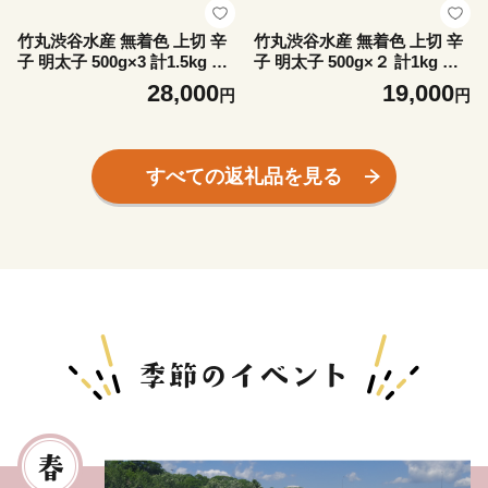
竹丸渋谷水産 無着色 上切 辛
竹丸渋谷水産 無着色 上切 辛
子 明太子 500g×3 計1.5kg お
子 明太子 500g×２ 計1kg お
かず 海鮮 魚卵 白老 北海道
かず 海鮮 魚卵 白老 北海道
28,000
19,000
円
円
たらこ タラコ
たらこ タラコ
すべての返礼品を見る