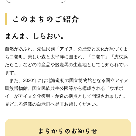
まんま、しらおい。
自然があふれ、先住民族「アイヌ」の歴史と文化が息づくま
ち白老町。美しい森と太平洋に囲まれ、「白老牛」「虎杖浜
たらこ」などの特産品や競走馬の生産地としても知られてい
ます。
また、2020年には北海道初の国立博物館となる国立アイヌ
民族博物館、国立民族共生公園等から構成される「ウポポ
イ」がアイヌ文化復興・創造の拠点として開設されました。
見どころ満載の白老町へ是非お越しください。