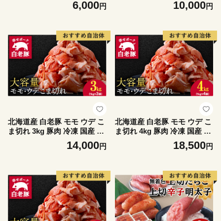
ライス 切り落とし 小間切れ
ライス 切り落とし 小間切れ
6,000
10,000
円
円
こまぎれ 細切れ
こまぎれ 細切れ
北海道産 白老豚 モモ ウデ こ
北海道産 白老豚 モモ ウデ こ
ま切れ 3kg 豚肉 冷凍 国産 ス
ま切れ 4kg 豚肉 冷凍 国産 ス
ライス 切り落とし 小間切れ
ライス 切り落とし 小間切れ
14,000
18,500
円
円
こまぎれ 細切れ
こまぎれ 細切れ