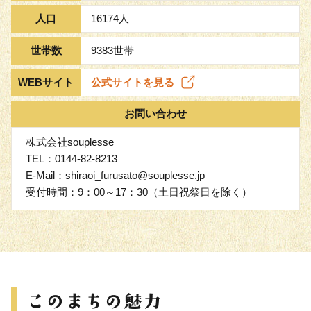
人口
16174人
世帯数
9383世帯
WEBサイト
公式サイトを見る
お問い合わせ
株式会社souplesse
TEL：0144-82-8213
E-Mail：shiraoi_furusato@souplesse.jp
受付時間：9：00～17：30（土日祝祭日を除く）