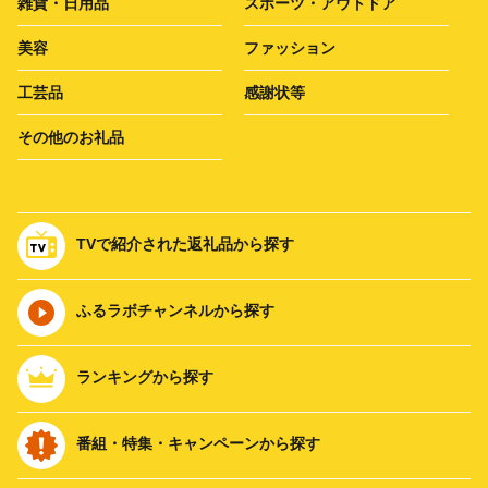
雑貨・日用品
スポーツ・アウトドア
美容
ファッション
工芸品
感謝状等
その他のお礼品
TVで紹介された返礼品から探す
ふるラボチャンネルから探す
ランキングから探す
番組・特集・キャンペーンから探す