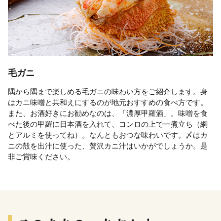
毛ガニ
隅から隅まで楽しめる毛ガニの味わい方をご紹介します。身
はカニ味噌と共和えにするのが地元おすすめの食べ方です。
また、お酒好きにお勧めなのは、「濃厚甲羅酒」。味噌を食
べた後の甲羅に日本酒を入れて、コンロの上で一煮立ち（網
とアルミを使ってね）。なんともおつな味わいです。〆はカ
ニの殻を出汁に使った、贅沢カニ汁はいかがでしょうか。是
非ご賞味ください。