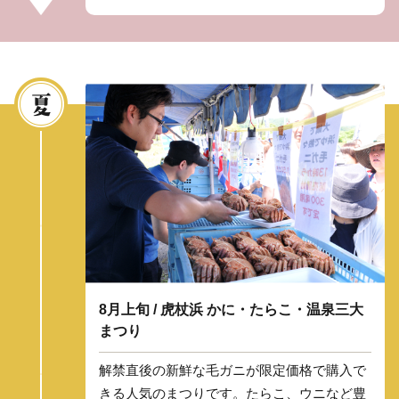
8月上旬 / 虎杖浜 かに・たらこ・温泉三大
まつり
解禁直後の新鮮な毛ガニが限定価格で購入で
きる人気のまつりです。たらこ、ウニなど豊