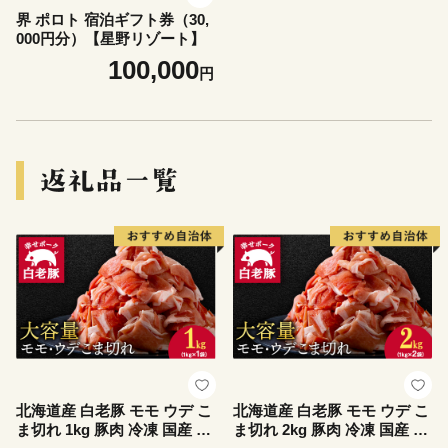
界 ポロト 宿泊ギフト券（30,
000円分）【星野リゾート】
100,000
円
北海道産 白老豚 モモ ウデ こ
北海道産 白老豚 モモ ウデ こ
ま切れ 1kg 豚肉 冷凍 国産 ス
ま切れ 2kg 豚肉 冷凍 国産 ス