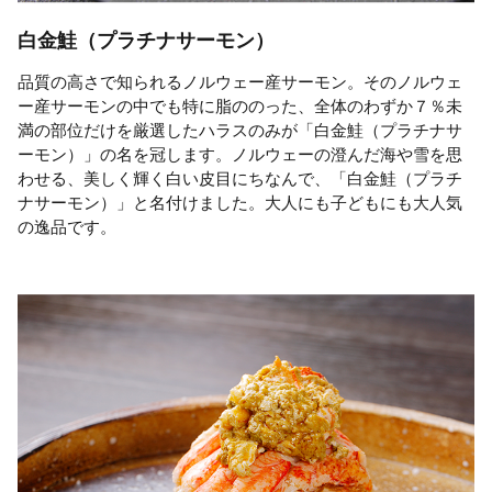
白金鮭（プラチナサーモン）
品質の高さで知られるノルウェー産サーモン。そのノルウェ
ー産サーモンの中でも特に脂ののった、全体のわずか７％未
満の部位だけを厳選したハラスのみが「白金鮭（プラチナサ
ーモン）」の名を冠します。ノルウェーの澄んだ海や雪を思
わせる、美しく輝く白い皮目にちなんで、「白金鮭（プラチ
ナサーモン）」と名付けました。大人にも子どもにも大人気
の逸品です。