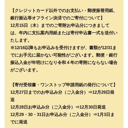
【クレジットカード以外でのお支払い・郵便振替用紙、
銀行振込等オフライン決済でのご寄付について】
12月15日（木）までのご寄附お申込分につきまして
は、年内に支払案内用紙または寄付申込書一式を送付い
たします。
※12/16以降もお申込みを受付けますが、書類が12/31ま
でにお手元に届かない可能性がございます。郵便・銀行
振込入金が年明けになり令和４年の寄附にならない場合
がございます。
【寄付受領書・ワンストップ申請用紙の発行について】
12月27日までのお申込み分（ご入金分）⇒12月29日発
送
12月28日お申込み分（ご入金分）⇒12月30日発送
12月29・30・31日お申込み分（ご入金分）⇒1月3日ま
でに発送