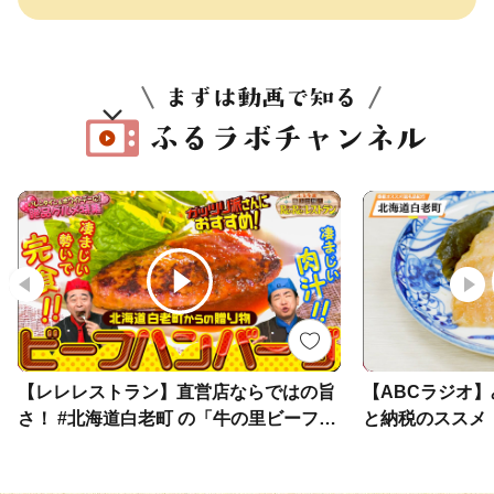
【レレレストラン】直営店ならではの旨
【ABCラジオ
さ！ #北海道白老町 の「牛の里ビーフハ
と納税のススメ
ンバーグ」
老町」