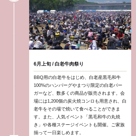
6月上旬 / 白老牛肉祭り
BBQ用の白老牛をはじめ、白老産黒毛和牛
100%のハンバーグやまつり限定の白老バー
ガーなど、数多くの商品が販売されます。会
場には1,200個の炭火焼コンロも用意され、白
老牛をその場で焼いて食べることができま
す。また、人気イベント「黒毛和牛の丸焼
き」や各種ステージイベントも開催。ご家族
揃って一日楽しめます。