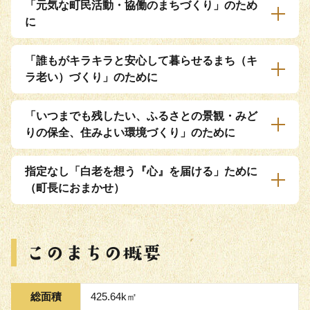
「元気な町民活動・協働のまちづくり」のため
に
「誰もがキラキラと安心して暮らせるまち（キ
ラ老い）づくり」のために
「いつまでも残したい、ふるさとの景観・みど
りの保全、住みよい環境づくり」のために
指定なし「白老を想う『心』を届ける」ために
（町長におまかせ）
総面積
425.64k㎡