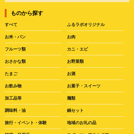
ものから探す
すべて
ふるラボオリジナル
お米・パン
お肉
フルーツ類
カニ・エビ
おさかな類
お野菜類
たまご
お酒
お飲み物
お菓子・スイーツ
加工品等
麺類
調味料・油
鍋セット
旅行・イベント・体験
地域のお礼の品