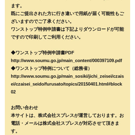
ます。
既にご提出された方に行き違いで用紙が届く可能性もご
ざいますのでご了承ください。
ワンストップ特例申請書は下記よりダウンロードが可能
ですので印刷してご利用ください。
◆ワンストップ特例申請書PDF
http://www.soumu.go.jp/main_content/000397109.pdf
◆ワンストップ特例について（総務省）
http://www.soumu.go.jp/main_sosiki/jichi_zeisei/czais
ei/czaisei_seido/furusato/topics/20150401.html#block
02
お問い合わせ
本サイトは、株式会社スプレスが運営しております。お
電話・メールは株式会社スプレスが対応させて頂きま
す。