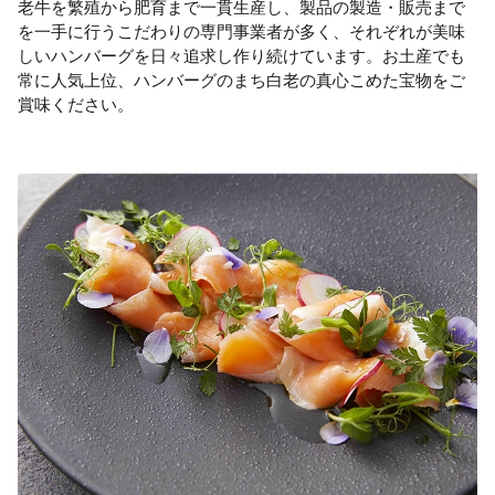
老牛を繁殖から肥育まで一貫生産し、製品の製造・販売まで
を一手に行うこだわりの専門事業者が多く、それぞれが美味
しいハンバーグを日々追求し作り続けています。お土産でも
常に人気上位、ハンバーグのまち白老の真心こめた宝物をご
賞味ください。