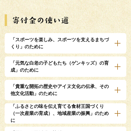
「スポーツを楽しみ、スポーツを支えるまちづ
くり」のために
「元気な白老の子どもたち（ゲンキッズ）の育
成」のために
「貴重な開拓の歴史やアイヌ文化の伝承、その
他文化活動」のために
「ふるさとの味を伝え育てる食材王国づくり
（一次産業の育成）、地域産業の振興」のため
に