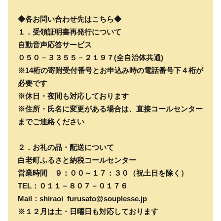
◆各お問い合わせ先はこちら◆
１．受領証明書再発行について
自動音声応答サービス
０５０－３３５５－２１９７(全自治体共通)
※14桁の寄附受付番号とお申込み時の電話番号下４桁が
必要です
※休日・夜間も対応しております
※住所・氏名に変更がある場合は、直接コールセンター
までご連絡ください
２．お礼の品・配送について
白老町ふるさと納税コールセンター
営業時間 ９：００～１７：３０（祝土日を除く）
TEL：０１１－８０７－０１７６
Mail：shiraoi_furusato@souplesse.jp
※１２月は土・日曜日も対応しております