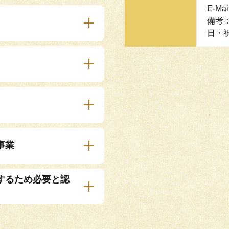
E-Mai
備考
日・
事業
するため必要と認