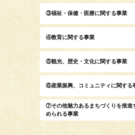
③福祉・保健・医療に関する事業
④教育に関する事業
⑤観光、歴史・文化に関する事業
⑥産業振興、コミュニティに関する
⑦その他魅力あるまちづくりを推進
められる事業