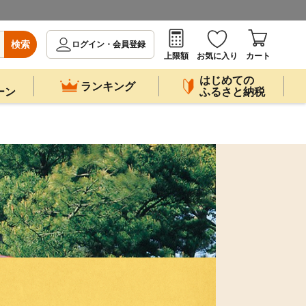
検索
ログイン・会員登録
上限額
お気に入り
カート
はじめての
ランキング
ーン
ふるさと納税