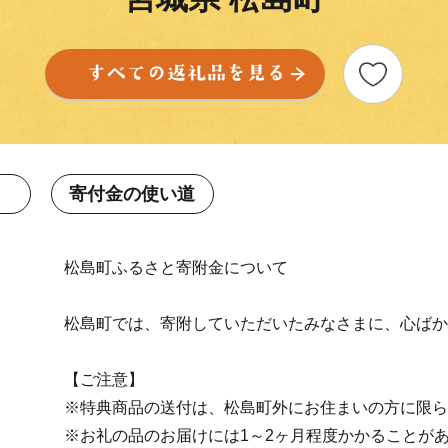
寄付金の使い道
松島町ふるさと寄附金について
松島町では、寄附していただいたみなさまに、心ばか
【ご注意】
※特典商品の送付は、松島町外にお住まいの方に限ら
※お礼の品のお届けには1～2ヶ月程度かかることが