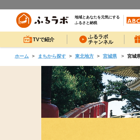
地域とあなたを元気にする
ふるさと納税
ふるラボ
TVで紹介
チャンネル
ホーム
まちから探す
東北地方
宮城県
宮城