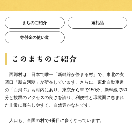
まちのご紹介
返礼品
寄付金の使い道
西郷村は、日本で唯一「新幹線が停まる村」で、東北の玄
関口「新白河駅」が所在しています。さらに、東北自動車道
の「白河IC」も村内にあり、東京から車で150分、新幹線で80
分と抜群のアクセスの良さを誇り、利便性と環境面に恵まれ
た非常に暮らしやすく、自然豊かな村です。
人口も、全国の村で4番目に多くなっています。