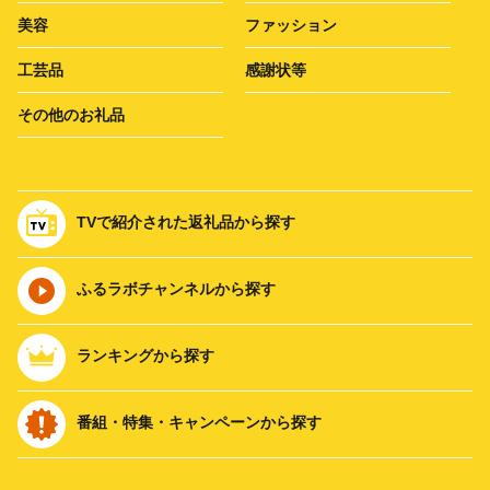
美容
ファッション
工芸品
感謝状等
その他のお礼品
TVで紹介された返礼品から探す
ふるラボチャンネルから探す
ランキングから探す
番組・特集・キャンペーンから探す