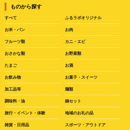
ものから探す
すべて
ふるラボオリジナル
お米・パン
お肉
フルーツ類
カニ・エビ
おさかな類
お野菜類
たまご
お酒
お飲み物
お菓子・スイーツ
加工品等
麺類
調味料・油
鍋セット
旅行・イベント・体験
地域のお礼の品
雑貨・日用品
スポーツ・アウトドア