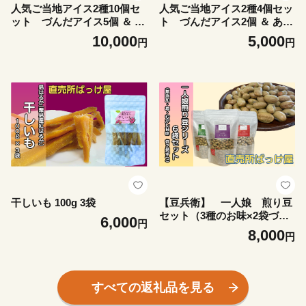
人気ご当地アイス2種10個セ
人気ご当地アイス2種4個セッ
ット づんだアイス5個 ＆ あ
ト づんだアイス2個 ＆ あま
まどころミルクアイス5個
どころミルクアイス2個
10,000
5,000
円
円
干しいも 100g 3袋
【豆兵衛】 一人娘 煎り豆
セット（3種のお味×2袋づ
6,000
円
つ）
8,000
円
すべての返礼品を見る