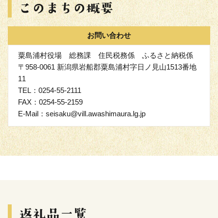
お問い合わせ
粟島浦村役場 総務課 住民税務係 ふるさと納税係
〒958-0061 新潟県岩船郡粟島浦村字日ノ見山1513番地
11
TEL：0254-55-2111
FAX：0254-55-2159
E-Mail：seisaku@vill.awashimaura.lg.jp