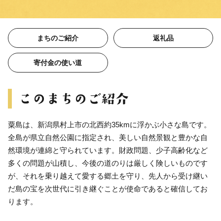
まちのご紹介
返礼品
寄付金の使い道
粟島は、新潟県村上市の北西約35kmに浮かぶ小さな島です。
全島が県立自然公園に指定され、美しい自然景観と豊かな自
然環境が連綿と守られています。財政問題、少子高齢化など
多くの問題が山積し、今後の道のりは厳しく険しいものです
が、それを乗り越えて愛する郷土を守り、先人から受け継い
だ島の宝を次世代に引き継ぐことが使命であると確信してお
ります。