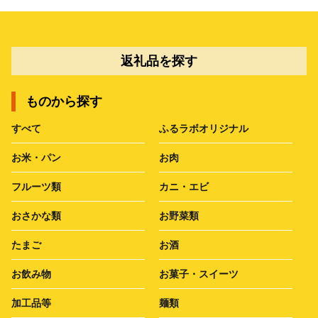
返礼品を探す
ものから探す
すべて
ふるラボオリジナル
お米・パン
お肉
フルーツ類
カニ・エビ
おさかな類
お野菜類
たまご
お酒
お飲み物
お菓子・スイーツ
加工品等
麺類