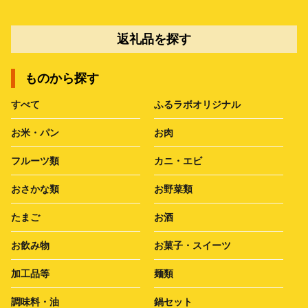
返礼品を探す
ものから探す
すべて
ふるラボオリジナル
お米・パン
お肉
フルーツ類
カニ・エビ
おさかな類
お野菜類
たまご
お酒
お飲み物
お菓子・スイーツ
加工品等
麺類
調味料・油
鍋セット