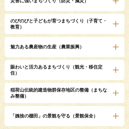
災害に強いまちづくり（防災・減災）
のびのびと子どもが育つまちづくり（子育て・
教育）
魅力ある農産物の生産（農業振興）
賑わいと活力あるまちづくり（観光・移住定
住）
稲荷山伝統的建造物群保存地区の整備（まちな
み整備）
「姨捨の棚田」の景観を守る（景観保全）