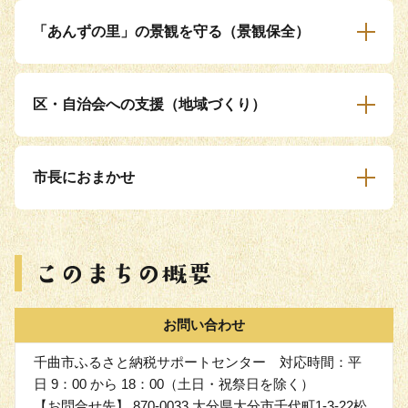
「あんずの里」の景観を守る（景観保全）
区・自治会への支援（地域づくり）
市長におまかせ
お問い合わせ
千曲市ふるさと納税サポートセンター 対応時間：平
日 9：00 から 18：00（土日・祝祭日を除く）
【お問合せ先】 870-0033 大分県大分市千代町1-3-22松