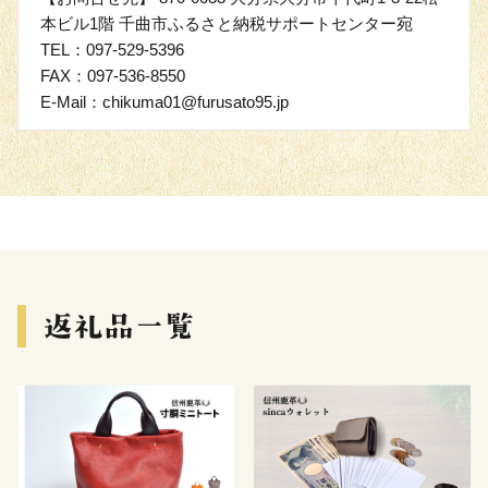
本ビル1階 千曲市ふるさと納税サポートセンター宛
TEL：097-529-5396
FAX：097-536-8550
E-Mail：chikuma01@furusato95.jp