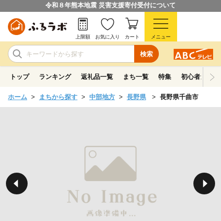
令和８年熊本地震 災害支援寄付受付について
上限額
お気に入り
カート
メニュー
検索
トップ
ランキング
返礼品一覧
まち一覧
特集
初心者ガイド
ホーム
まちから探す
中部地方
長野県
長野県千曲市