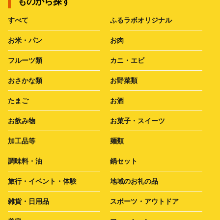
ものから探す
すべて
ふるラボオリジナル
お米・パン
お肉
フルーツ類
カニ・エビ
おさかな類
お野菜類
たまご
お酒
お飲み物
お菓子・スイーツ
加工品等
麺類
調味料・油
鍋セット
旅行・イベント・体験
地域のお礼の品
雑貨・日用品
スポーツ・アウトドア