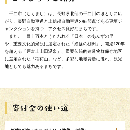
千曲市（ちくまし）は、長野県北部の千曲川のほとりに広
がり、長野自動車道と上信越自動車道の結節点である更埴ジ
ャンクションを持つ、アクセス良好なまちです。
また、一目十万本とうたわれる「日本一のあんずの里」
や、重要文化的景観に選定された「姨捨の棚田」、開湯120年
を超える「戸倉上山田温泉」、重要伝統的建造物群保存地区
に選定された「稲荷山」など、多彩な地域資源に溢れ、観光
地としても魅力あるまちです。