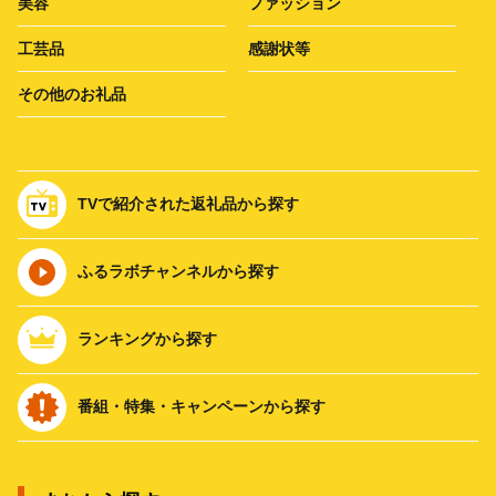
美容
ファッション
工芸品
感謝状等
その他のお礼品
TVで紹介された返礼品から探す
ふるラボチャンネルから探す
ランキングから探す
番組・特集・キャンペーンから探す