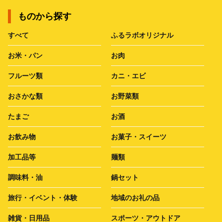
ものから探す
すべて
ふるラボオリジナル
お米・パン
お肉
フルーツ類
カニ・エビ
おさかな類
お野菜類
たまご
お酒
お飲み物
お菓子・スイーツ
加工品等
麺類
調味料・油
鍋セット
旅行・イベント・体験
地域のお礼の品
雑貨・日用品
スポーツ・アウトドア