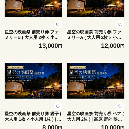
星空の映画祭 前売り券 ファ
星空の映画祭 前売り券 ファ
ミリーB ( 大人用 2枚 × 小人
ミリーA ( 大人用 2枚 × 小人
用 2枚 ) | 高原 野外 映画 鑑賞
用 1枚 ) | 高原 野外 映画 鑑賞
13,000
12,000
円
円
チケット 高校生以上 小学生
チケット 高校生以上 小学生
中学生 夏 星 日本一の標高 信
中学生 夏 星 日本一の標高 信
州 八ヶ岳 長野県 諏訪郡 原村
州 八ヶ岳 長野県 諏訪郡 原村
星空の映画祭 前売り券 親子 (
星空の映画祭 前売り券 ペア (
大人用 1枚 × 小人用 1枚 ) | 高
大人用 2枚 ) | 高原 野外 映画
原 野外 映画 鑑賞 チケット
鑑賞 チケット 高校生以上 夏
8,000
10,000
円
円