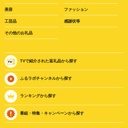
美容
ファッション
工芸品
感謝状等
その他のお礼品
TVで紹介された返礼品から探す
ふるラボチャンネルから探す
ランキングから探す
番組・特集・キャンペーンから探す