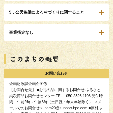
5．公民協働による村づくりに関すること
事業指定なし
お問い合わせ
企画財政課企画企画係
【お問合せ先】 ■お礼の品に関するお問合せ ふるさと
納税商品お問合せセンター TEL 050-3526-1106 受付時
間 午前9時～午後6時（土日祝・年末年始除く） ＜メ
ールでのお問合せ＞ hara20@support-bpo.com ■原村ふ