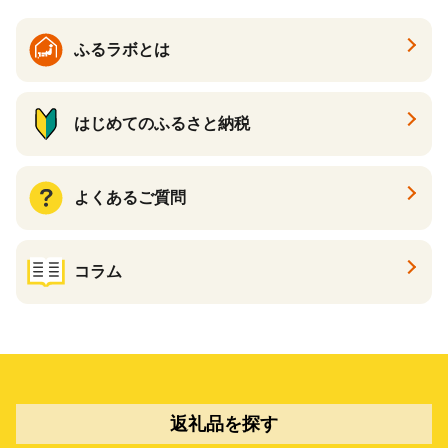
ふるラボとは
はじめてのふるさと納税
よくあるご質問
コラム
返礼品を探す