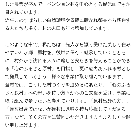
した農業が盛んで、ペンション村を中心とする観光面でも注
目されています。
近年このすばらしい自然環境や景観に惹かれ都会から移住す
る人たちも多く、村の人口も年々増加しています。
このような中で、私たちは、先人から譲り受けた美しく住み
やすいわが郷土原村を、後世に保存・継承していくととも
に、村外から訪れる人々に癒しと安らぎを与えることができ
る「心のふるさと原村」を目指し、更に魅力あふれる村とし
て発展していくよう、様々な事業に取り組んでいきます。
当村では、こうした村づくりを進めるにあたり、「心のふる
さと原村」への思いを持つ方々からのご支援を受け、事業に
取り組んで参りたいと考えております。「原村出身の方」、
「原村出身ではないが原村に興味を持ち応援してくださる
方」など、多くの方々に賛同いただきますようよろしくお願
い申し上げます。