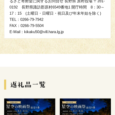
るさと寄附金に関するお問合せ 長野県 原村役場 〒391-
0192 長野県諏訪郡原村6549番地1 開庁時間 8：30～
17：15 (土曜日・日曜日・祝日及び年末年始を除く)
TEL：0266-79-7942
FAX：0266-79-5504
E-Mail：kikaku50@vill.hara.lg.jp