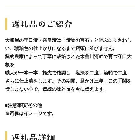
大和屋の守口漬・奈良漬は「漬物の宝石」と呼ぶにふさわし
い、琥珀色の仕上がりになるまで店頭に並びません。
契約農家によって丁寧に栽培された木曽川河畔で育つ守口大
根を
職人が一本一本、指先で確認し、塩漬を二度、酒粕で二度、
さらに仕上漬をします。その期間、足かけ三年。この手間を
惜しまない心で、伝統の味と技を今に伝えます。
■注意事項/その他
※画像はイメージです。