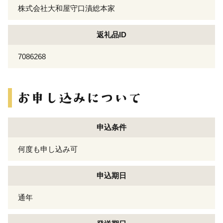
株式会社大和屋守口漬総本家
返礼品ID
7086268
申込条件
何度も申し込み可
申込期日
通年