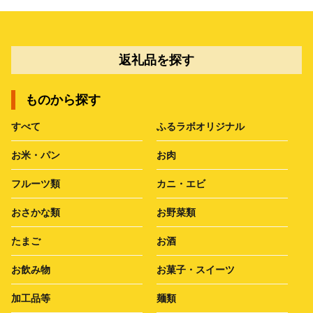
返礼品を探す
ものから探す
すべて
ふるラボオリジナル
お米・パン
お肉
フルーツ類
カニ・エビ
おさかな類
お野菜類
たまご
お酒
お飲み物
お菓子・スイーツ
加工品等
麺類