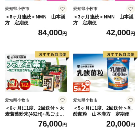
愛知県小牧市
愛知県小牧市
＜6ヶ月連続＞NMN 山本漢
＜3ヶ月連続＞NMN 山本漢
方 定期便
方 定期便
84,000
42,000
円
円
愛知県小牧市
愛知県小牧市
＜6ヶ月に1度、2回送付＞大
＜5ヶ月に1度、2回送付＞乳
麦若葉粉末(462H)+黒ごま黒
酸菌粒 山本漢方 定期便
豆きな粉+ 糖流茶 山本漢
76,000
20,000
円
円
方 定期便