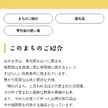
まちのご紹介
返礼品
寄付金の使い道
みやま市は、東北部を山々に囲まれ、
南西部は水資源に富む有明海に面するという、
すばらしい自然条件に恵まれています。
豊かで良質な山水と肥沃な大地、
「晴れのまち」と言われるほどの恵まれた日照量。
その中で育まれた新鮮な野菜や果物やお米、
また、それらを使って作ったお酒や加工品は、
今や福岡県を代表する逸品となっています。