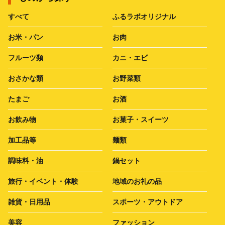
すべて
ふるラボオリジナル
お米・パン
お肉
フルーツ類
カニ・エビ
おさかな類
お野菜類
たまご
お酒
お飲み物
お菓子・スイーツ
加工品等
麺類
調味料・油
鍋セット
旅行・イベント・体験
地域のお礼の品
雑貨・日用品
スポーツ・アウトドア
美容
ファッション