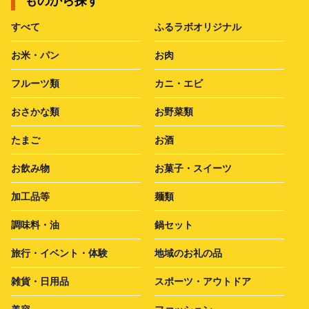
ものから探す
すべて
ふるラボオリジナル
お米・パン
お肉
フルーツ類
カニ・エビ
おさかな類
お野菜類
たまご
お酒
お飲み物
お菓子・スイーツ
加工品等
麺類
調味料・油
鍋セット
旅行・イベント・体験
地域のお礼の品
雑貨・日用品
スポーツ・アウトドア