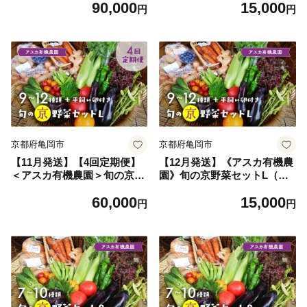
90,000
15,000
毎月お届け全6回《定期便 野
ット 新鮮 詰合せ 旬 野菜 野
円
円
菜 やさい セット 新鮮 詰合せ
菜詰め合わせ 野菜セット 京
旬 野菜定期便 野菜詰め合わ
野菜 旬の野菜 新鮮野菜 有機
せ 野菜セット 京野菜 旬の野
野菜 無農薬野菜 やさい 野菜
菜 新鮮野菜 有機野菜 無農薬
セット やさいセット 春野菜
野菜 野菜定期便 野菜 定期便
夏野菜 秋野菜 冬野菜 旬 ケー
やさい 定期便 野菜セット や
ジフリー 卵 たまご タマゴ 玉
さいセット 春野菜 夏野菜 秋
子 京野菜野菜セット 旬野菜
野菜 冬野菜 旬 ケージフリー
セット 有機野菜野菜セット
卵 たまご タマゴ 玉子 6ヶ
無農薬野菜野菜セット 平飼い
月》
卵野菜セット》
京都府亀岡市
京都府亀岡市
【11月発送】【4回定期便】
【12月発送】《アスカ有機農
＜アスカ有機農園＞旬の京野
園》旬の京野菜セットL（平
菜セットL（平飼い卵付）＊
飼い卵付）《野菜 やさい セ
60,000
15,000
毎月お届け全4回《定期便 野
ット 新鮮 詰合せ 旬 野菜 野
円
円
菜 やさい セット 新鮮 詰合せ
菜詰め合わせ 野菜セット 京
旬 野菜定期便 野菜詰め合わ
野菜 旬の野菜 新鮮野菜 有機
せ 野菜セット 京野菜 旬の野
野菜 無農薬野菜 やさい 野菜
菜 新鮮野菜 有機野菜 無農薬
セット やさいセット 春野菜
野菜 野菜定期便 野菜 定期便
夏野菜 秋野菜 冬野菜 旬 ケー
やさい 定期便 野菜セット や
ジフリー 卵 たまご タマゴ 玉
さいセット 春野菜 夏野菜 秋
子 京野菜野菜セット 旬野菜
野菜 冬野菜 旬 ケージフリー
セット 有機野菜野菜セット