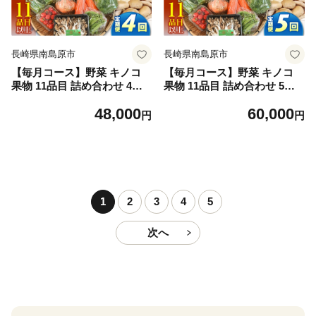
長崎県南島原市
長崎県南島原市
【毎月コース】野菜 キノコ
【毎月コース】野菜 キノコ
果物 11品目 詰め合わせ 4回
果物 11品目 詰め合わせ 5回
定期便 / 南島原市 / 吉岡青果
定期便 / 南島原市 / 吉岡青果
48,000
60,000
[SCZ031]
[SCZ032]
円
円
1
2
3
4
5
次へ