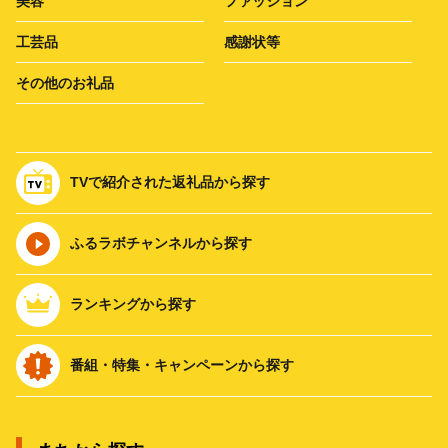
美容
ファッション
工芸品
感謝状等
その他のお礼品
TVで紹介された返礼品から探す
ふるラボチャンネルから探す
ランキングから探す
番組・特集・キャンペーンから探す